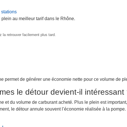
 stations
 plein au meilleur tarif dans le Rhône.
 la retrouver facilement plus tard.
ne permet de générer une économie nette pour ce volume de ple
mes le détour devient-il intéressant
ne et du volume de carburant acheté. Plus le plein est important,
lement, le détour annule souvent l’économie réalisée à la pompe