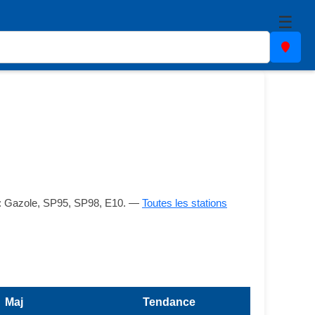
☰
es : Gazole, SP95, SP98, E10. —
Toutes les stations
Maj
Tendance