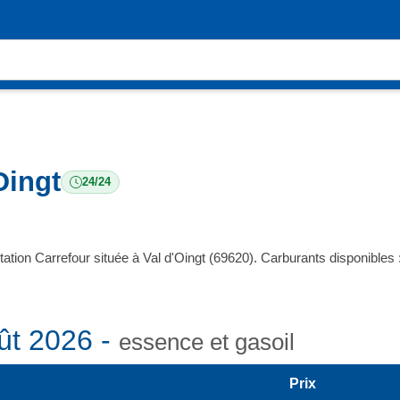
Oingt
24/24
tation Carrefour située à Val d'Oingt (69620). Carburants disponibl
ût 2026 -
essence et gasoil
Prix