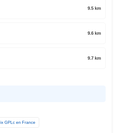
9.5 km
9.6 km
9.7 km
rix GPLc en France