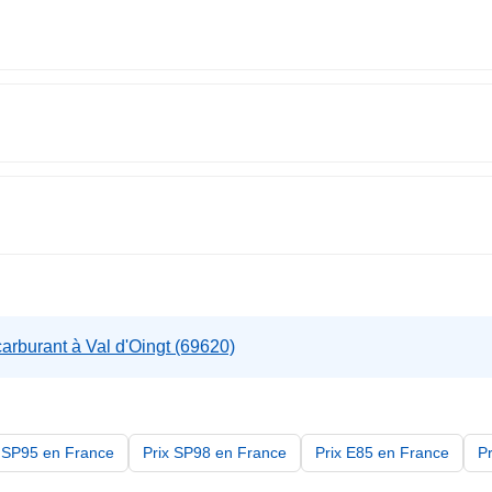
arburant à Val d'Oingt (69620)
x SP95 en France
Prix SP98 en France
Prix E85 en France
P