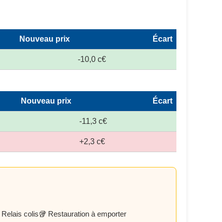
Nouveau prix
Écart
-10,0 c€
Nouveau prix
Écart
-11,3 c€
+2,3 c€
 Relais colis
🥡 Restauration à emporter