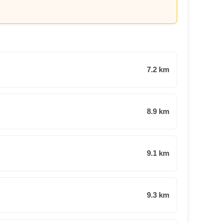
7.2 km
8.9 km
9.1 km
9.3 km