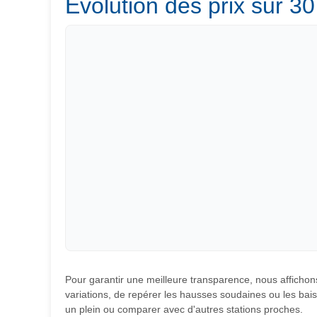
Évolution des prix sur 30
Pour garantir une meilleure transparence, nous affichons
variations, de repérer les hausses soudaines ou les baiss
un plein ou comparer avec d'autres stations proches.