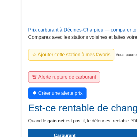
Prix carburant à Décines-Charpieu — comparer tou
Comparez avec les stations voisines et faites votre
☆ Ajouter cette station à mes favoris
Vous pourrez
🚨 Alerte rupture de carburant
🔔 Créer une alerte prix
Est-ce rentable de chang
Quand le
gain net
est positif, le détour est rentable. S’
Carburant