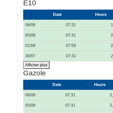
E10
Date
Heure
06/08
07:31
1
05/08
07:31
2
01/08
07:50
2
30/07
07:31
2
Afficher plus
Gazole
Date
Heure
06/08
07:31
2
05/08
07:31
2