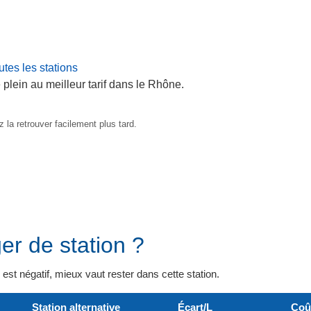
tes les stations
 plein au meilleur tarif dans le Rhône.
 la retrouver facilement plus tard.
er de station ?
il est négatif, mieux vaut rester dans cette station.
Station alternative
Écart/L
Coû