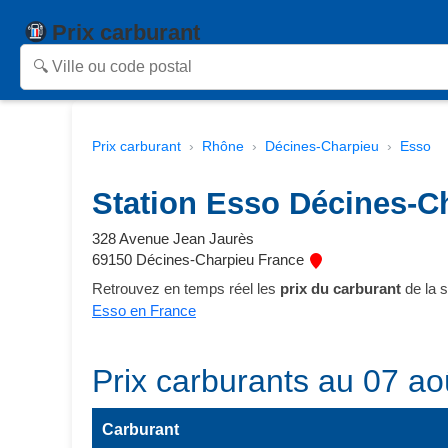
Prix carburant
Prix carburant
Rhône
Décines-Charpieu
Esso
Station Esso Décines-C
328 Avenue Jean Jaurès
69150 Décines-Charpieu France
Retrouvez en temps réel les
prix du carburant
de la 
Esso en France
Prix carburants au 07 ao
Carburant