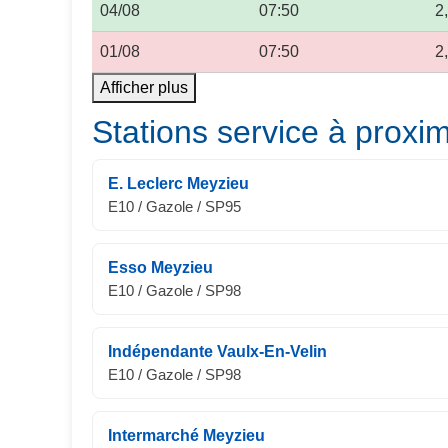
04/08
07:50
2
01/08
07:50
2
Afficher plus
Stations service à proxim
E. Leclerc Meyzieu
E10 / Gazole / SP95
Esso Meyzieu
E10 / Gazole / SP98
Indépendante Vaulx-En-Velin
E10 / Gazole / SP98
Intermarché Meyzieu