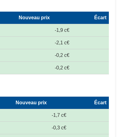
Nouveau prix
Écart
-1,9 c€
-2,1 c€
-0,2 c€
-0,2 c€
Nouveau prix
Écart
-1,7 c€
-0,3 c€