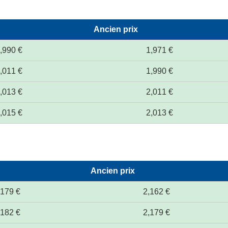
Ancien prix
,990 €
1,971 €
,011 €
1,990 €
,013 €
2,011 €
,015 €
2,013 €
Ancien prix
,179 €
2,162 €
,182 €
2,179 €