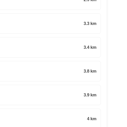
3.3 km
3.4 km
3.8 km
3.9 km
4 km