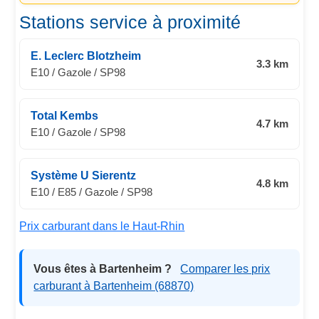
Stations service à proximité
E. Leclerc Blotzheim
3.3 km
E10 / Gazole / SP98
Total Kembs
4.7 km
E10 / Gazole / SP98
Système U Sierentz
4.8 km
E10 / E85 / Gazole / SP98
Prix carburant dans le Haut-Rhin
Vous êtes à Bartenheim ?
Comparer les prix
carburant à Bartenheim (68870)