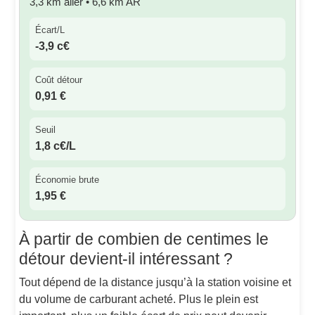
3,3 km aller • 6,6 km AR
Écart/L
-3,9 c€
Coût détour
0,91 €
Seuil
1,8 c€/L
Économie brute
1,95 €
À partir de combien de centimes le
détour devient-il intéressant ?
Tout dépend de la distance jusqu’à la station voisine et
du volume de carburant acheté. Plus le plein est