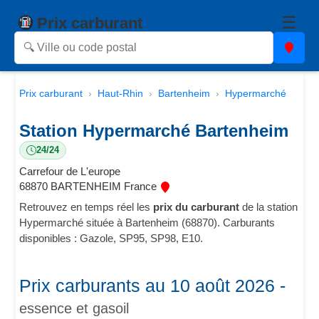
☰
Prix carburant
Prix carburant
Haut-Rhin
Bartenheim
Hypermarché
Station Hypermarché Bartenheim
24/24
Carrefour de L'europe
68870 BARTENHEIM France
Retrouvez en temps réel les
prix du carburant
de la station
Hypermarché située à Bartenheim (68870). Carburants
disponibles : Gazole, SP95, SP98, E10.
Prix carburants au 10 août 2026 -
essence et gasoil