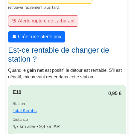
retrouver facilement plus tard.
🚨 Alerte rupture de carburant
🔔 Créer une alerte prix
Est-ce rentable de changer de
station ?
Quand le
gain net
est positif, le détour est rentable. S’il est
négatif, mieux vaut rester dans cette station.
E10
0,95 €
Station
Total Kembs
Distance
4,7 km aller • 9,4 km AR