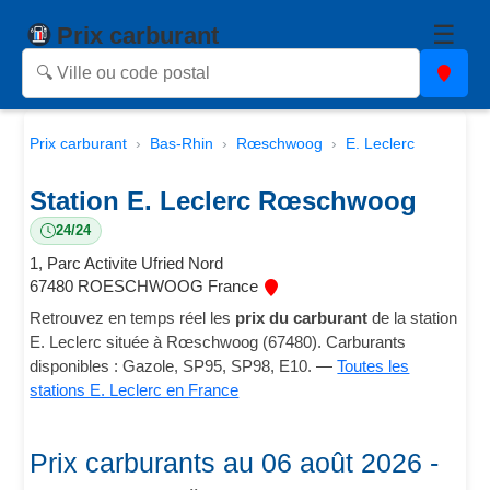
☰
Prix carburant
Prix carburant
Bas-Rhin
Rœschwoog
E. Leclerc
Station E. Leclerc Rœschwoog
24/24
1, Parc Activite Ufried Nord
67480 ROESCHWOOG France
Retrouvez en temps réel les
prix du carburant
de la station
E. Leclerc située à Rœschwoog (67480). Carburants
disponibles : Gazole, SP95, SP98, E10. —
Toutes les
stations E. Leclerc en France
Prix carburants au 06 août 2026 -