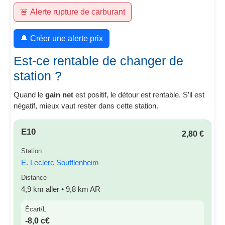
🚨 Alerte rupture de carburant
🔔 Créer une alerte prix
Est-ce rentable de changer de
station ?
Quand le
gain net
est positif, le détour est rentable. S’il est
négatif, mieux vaut rester dans cette station.
E10
2,80 €
Station
E. Leclerc Soufflenheim
Distance
4,9 km aller • 9,8 km AR
Écart/L
-8,0 c€