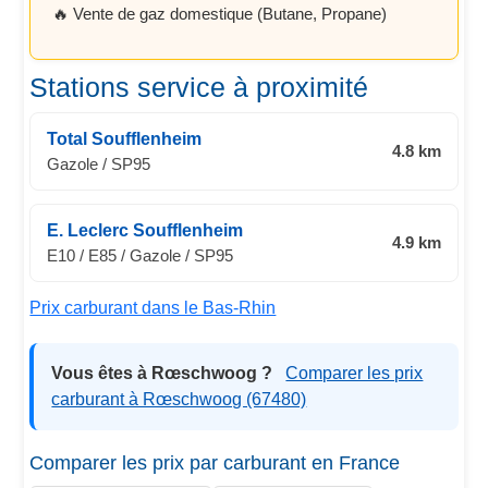
🔥 Vente de gaz domestique (Butane, Propane)
Stations service à proximité
Total Soufflenheim
4.8 km
Gazole / SP95
E. Leclerc Soufflenheim
4.9 km
E10 / E85 / Gazole / SP95
Prix carburant dans le Bas-Rhin
Vous êtes à Rœschwoog ?
Comparer les prix
carburant à Rœschwoog (67480)
Comparer les prix par carburant en France