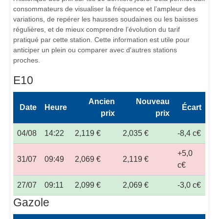
consommateurs de visualiser la fréquence et l’ampleur des
variations, de repérer les hausses soudaines ou les baisses
régulières, et de mieux comprendre l’évolution du tarif
pratiqué par cette station. Cette information est utile pour
anticiper un plein ou comparer avec d'autres stations
proches.
E10
Ancien
Nouveau
Date
Heure
Écart
prix
prix
04/08
14:22
2,119 €
2,035 €
-8,4 c€
+5,0
31/07
09:49
2,069 €
2,119 €
c€
27/07
09:11
2,099 €
2,069 €
-3,0 c€
Gazole