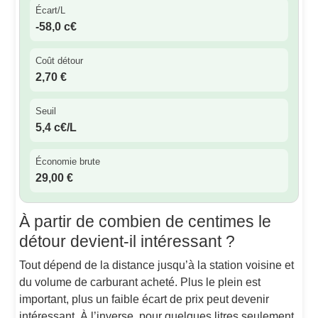
Écart/L
-58,0 c€
Coût détour
2,70 €
Seuil
5,4 c€/L
Économie brute
29,00 €
À partir de combien de centimes le
détour devient-il intéressant ?
Tout dépend de la distance jusqu’à la station voisine et
du volume de carburant acheté. Plus le plein est
important, plus un faible écart de prix peut devenir
intéressant. À l’inverse, pour quelques litres seulement,