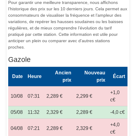
Pour garantir une meilleure transparence, nous affichons
l’historique des prix sur les 10 derniers jours. Cela permet aux
consommateurs de visualiser la fréquence et l’ampleur des
variations, de repérer les hausses soudaines ou les baisses
régulières, et de mieux comprendre l’évolution du tarif
pratiqué par cette station. Cette information est utile pour
anticiper un plein ou comparer avec d'autres stations
proches.
Gazole
Ancien
Nouveau
Date
Heure
Écart
prix
prix
+1,0
10/08
07:31
2,289 €
2,299 €
c€
05/08
11:32
2,329 €
2,289 €
-4,0 c€
+4,0
04/08
07:21
2,289 €
2,329 €
c€