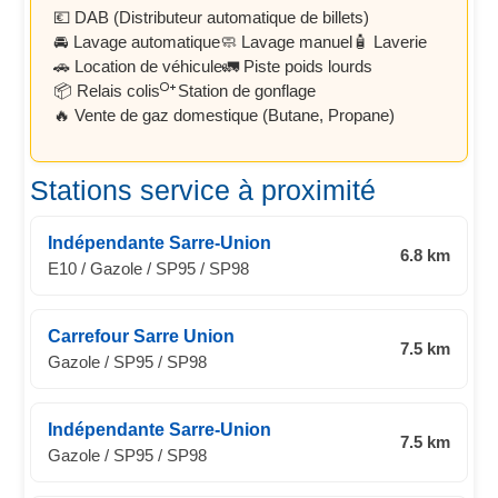
💶 DAB (Distributeur automatique de billets)
🚘 Lavage automatique
🧼 Lavage manuel
🧴 Laverie
🚗 Location de véhicule
🚛 Piste poids lourds
📦 Relais colis
Station de gonflage
🔥 Vente de gaz domestique (Butane, Propane)
Stations service à proximité
Indépendante Sarre-Union
6.8 km
E10 / Gazole / SP95 / SP98
Carrefour Sarre Union
7.5 km
Gazole / SP95 / SP98
Indépendante Sarre-Union
7.5 km
Gazole / SP95 / SP98