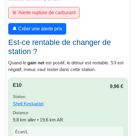
🚨 Alerte rupture de carburant
🔔 Créer une alerte prix
Est-ce rentable de changer de
station ?
Quand le
gain net
est positif, le détour est rentable. S’il est
négatif, mieux vaut rester dans cette station.
E10
9,96 €
Station
Shell Keskastel
Distance
9,8 km aller • 19,6 km AR
Écart/L