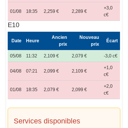
+3,0
01/08
18:35
2,259 €
2,289 €
c€
E10
Ancien
Nouveau
Date
Heure
Écart
prix
prix
05/08
11:32
2,109 €
2,079 €
-3,0 c€
+1,0
04/08
07:21
2,099 €
2,109 €
c€
+2,0
01/08
18:35
2,079 €
2,099 €
c€
Services disponibles