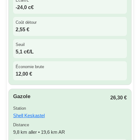
Écart/L
-24,0 c€
Coût détour
2,55 €
Seuil
5,1 c€/L
Économie brute
12,00 €
Gazole
26,30 €
Station
Shell Keskastel
Distance
9,8 km aller • 19,6 km AR