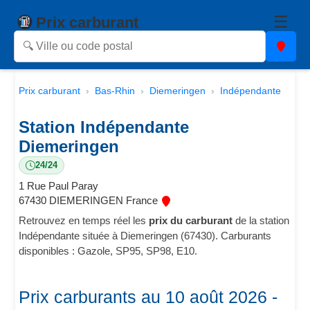
☰
Prix carburant
Prix carburant
Bas-Rhin
Diemeringen
Indépendante
Station Indépendante
Diemeringen
24/24
1 Rue Paul Paray
67430 DIEMERINGEN France
Retrouvez en temps réel les
prix du carburant
de la station
Indépendante située à Diemeringen (67430). Carburants
disponibles : Gazole, SP95, SP98, E10.
Prix carburants au 10 août 2026 -