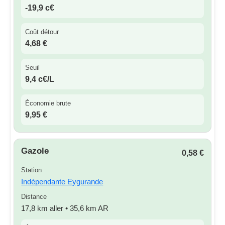
-19,9 c€
Coût détour
4,68 €
Seuil
9,4 c€/L
Économie brute
9,95 €
Gazole
0,58 €
Station
Indépendante Eygurande
Distance
17,8 km aller • 35,6 km AR