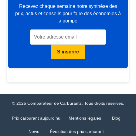
Recevez chaque semaine notre synthèse des
prix, actus et conseils pour faire des économies à
la pompe.
S'inscrire
© 2026 Comparateur de Carburants. Tous droits réservés.
Prix carburant aujourd’hui
Mentions légales
Blog
News
Évolution des prix carburant