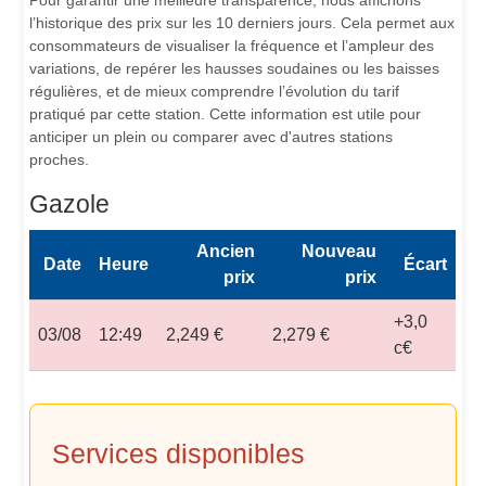
Pour garantir une meilleure transparence, nous affichons
l’historique des prix sur les 10 derniers jours. Cela permet aux
consommateurs de visualiser la fréquence et l’ampleur des
variations, de repérer les hausses soudaines ou les baisses
régulières, et de mieux comprendre l’évolution du tarif
pratiqué par cette station. Cette information est utile pour
anticiper un plein ou comparer avec d'autres stations
proches.
Gazole
Ancien
Nouveau
Date
Heure
Écart
prix
prix
+3,0
03/08
12:49
2,249 €
2,279 €
c€
Services disponibles