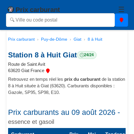
☰
Prix carburant
Prix carburant
Puy-de-Dôme
Giat
8 à Huit
Station 8 à Huit Giat
24/24
Route de Saint Avit
63620 Giat France
Retrouvez en temps réel les
prix du carburant
de la station
8 à Huit située à Giat (63620). Carburants disponibles :
Gazole, SP95, SP98, E10.
Prix carburants au 09 août 2026 -
essence et gasoil