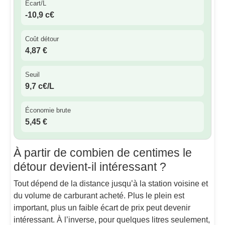
Écart/L
-10,9 c€
Coût détour
4,87 €
Seuil
9,7 c€/L
Économie brute
5,45 €
À partir de combien de centimes le
détour devient-il intéressant ?
Tout dépend de la distance jusqu’à la station voisine et
du volume de carburant acheté. Plus le plein est
important, plus un faible écart de prix peut devenir
intéressant. À l’inverse, pour quelques litres seulement,