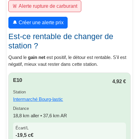
🚨 Alerte rupture de carburant
🔔 Créer une alerte prix
Est-ce rentable de changer de
station ?
Quand le
gain net
est positif, le détour est rentable. S’il est
négatif, mieux vaut rester dans cette station.
E10
4,92 €
Station
Intermarché Bourg-lastic
Distance
18,8 km aller • 37,6 km AR
Écart/L
-19,5 c€