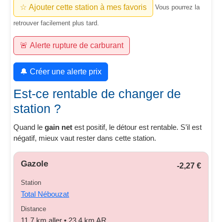
☆ Ajouter cette station à mes favoris
Vous pourrez la
retrouver facilement plus tard.
🚨 Alerte rupture de carburant
🔔 Créer une alerte prix
Est-ce rentable de changer de
station ?
Quand le
gain net
est positif, le détour est rentable. S’il est
négatif, mieux vaut rester dans cette station.
Gazole
-2,27 €
Station
Total Nébouzat
Distance
11,7 km aller • 23,4 km AR