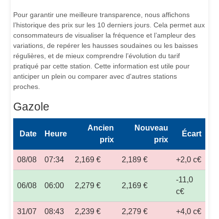
Pour garantir une meilleure transparence, nous affichons
l’historique des prix sur les 10 derniers jours. Cela permet aux
consommateurs de visualiser la fréquence et l’ampleur des
variations, de repérer les hausses soudaines ou les baisses
régulières, et de mieux comprendre l’évolution du tarif
pratiqué par cette station. Cette information est utile pour
anticiper un plein ou comparer avec d'autres stations
proches.
Gazole
Ancien
Nouveau
Date
Heure
Écart
prix
prix
08/08
07:34
2,169 €
2,189 €
+2,0 c€
-11,0
06/08
06:00
2,279 €
2,169 €
c€
31/07
08:43
2,239 €
2,279 €
+4,0 c€