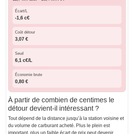
Écart/L
-1,6 c€
Coût détour
3,07 €
Seuil
6,1 c€/L
Économie brute
0,80 €
À partir de combien de centimes le
détour devient-il intéressant ?
Tout dépend de la distance jusqu’à la station voisine et
du volume de carburant acheté. Plus le plein est
important, plus un faible écart de prix peut devenir