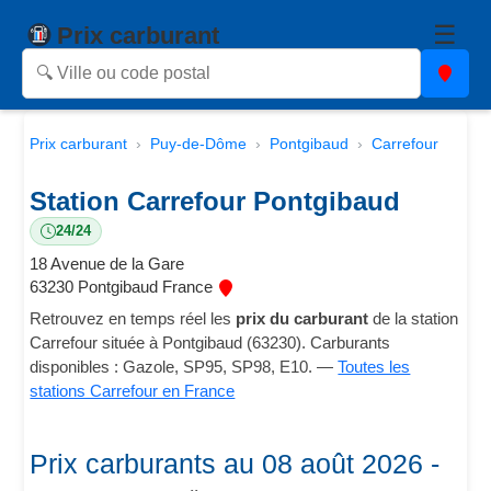
☰
Prix carburant
Prix carburant
Puy-de-Dôme
Pontgibaud
Carrefour
Station Carrefour Pontgibaud
24/24
18 Avenue de la Gare
63230 Pontgibaud France
Retrouvez en temps réel les
prix du carburant
de la station
Carrefour située à Pontgibaud (63230). Carburants
disponibles : Gazole, SP95, SP98, E10. —
Toutes les
stations Carrefour en France
Prix carburants au 08 août 2026 -