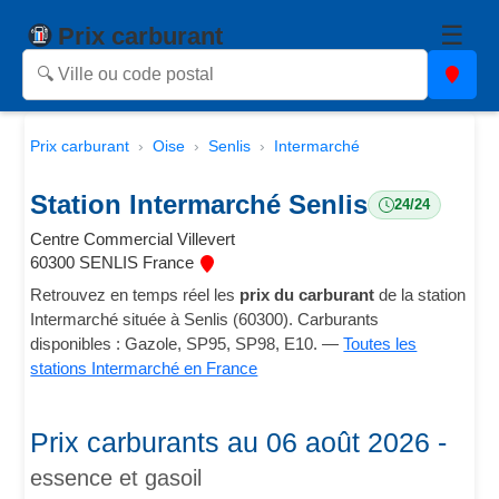
☰
Prix carburant
Prix carburant
Oise
Senlis
Intermarché
Station Intermarché Senlis
24/24
Centre Commercial Villevert
60300 SENLIS France
Retrouvez en temps réel les
prix du carburant
de la station
Intermarché située à Senlis (60300). Carburants
disponibles : Gazole, SP95, SP98, E10. —
Toutes les
stations Intermarché en France
Prix carburants au 06 août 2026 -
essence et gasoil