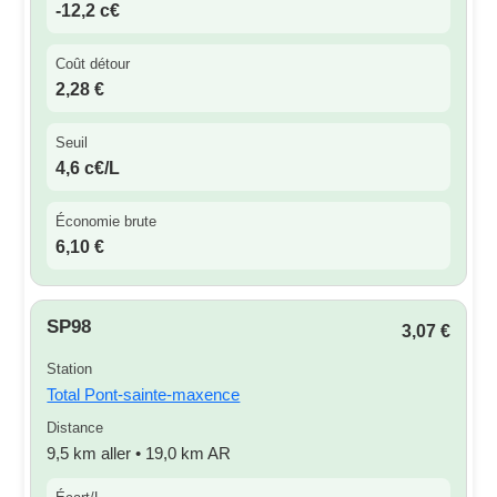
-12,2 c€
Coût détour
2,28 €
Seuil
4,6 c€/L
Économie brute
6,10 €
SP98
3,07 €
Station
Total Pont-sainte-maxence
Distance
9,5 km aller • 19,0 km AR