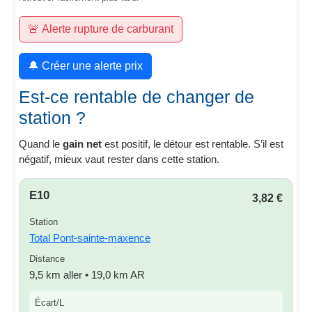
🚨 Alerte rupture de carburant
🔔 Créer une alerte prix
Est-ce rentable de changer de
station ?
Quand le
gain net
est positif, le détour est rentable. S’il est
négatif, mieux vaut rester dans cette station.
E10
3,82 €
Station
Total Pont-sainte-maxence
Distance
9,5 km aller • 19,0 km AR
Écart/L