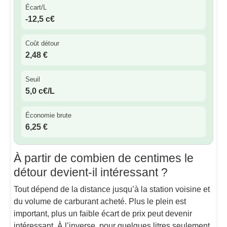
Écart/L
-12,5 c€
Coût détour
2,48 €
Seuil
5,0 c€/L
Économie brute
6,25 €
À partir de combien de centimes le
détour devient-il intéressant ?
Tout dépend de la distance jusqu’à la station voisine et
du volume de carburant acheté. Plus le plein est
important, plus un faible écart de prix peut devenir
intéressant. À l’inverse, pour quelques litres seulement,