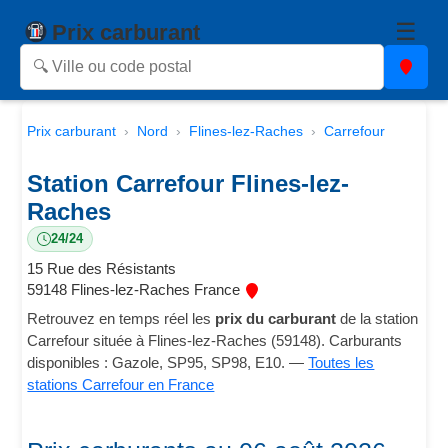
☰
Prix carburant
Prix carburant
Nord
Flines-lez-Raches
Carrefour
Station Carrefour Flines-lez-
Raches
24/24
15 Rue des Résistants
59148 Flines-lez-Raches France
Retrouvez en temps réel les
prix du carburant
de la station
Carrefour située à Flines-lez-Raches (59148). Carburants
disponibles : Gazole, SP95, SP98, E10. —
Toutes les
stations Carrefour en France