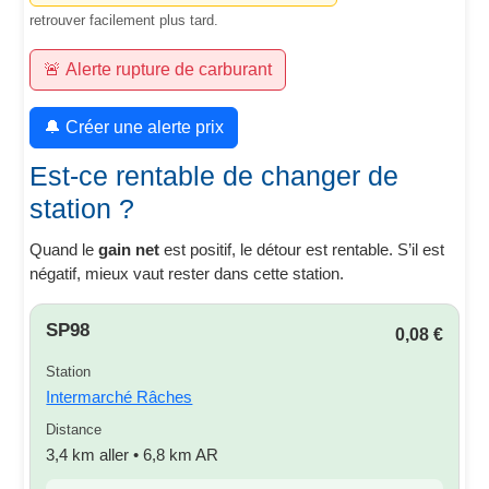
retrouver facilement plus tard.
🚨 Alerte rupture de carburant
🔔 Créer une alerte prix
Est-ce rentable de changer de
station ?
Quand le
gain net
est positif, le détour est rentable. S’il est
négatif, mieux vaut rester dans cette station.
SP98
0,08 €
Station
Intermarché Râches
Distance
3,4 km aller • 6,8 km AR