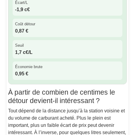
Écart/L
-1,9 c€
Coût détour
0,87 €
Seuil
1,7 c€/L
Économie brute
0,95 €
À partir de combien de centimes le
détour devient-il intéressant ?
Tout dépend de la distance jusqu’à la station voisine et
du volume de carburant acheté. Plus le plein est
important, plus un faible écart de prix peut devenir
intéressant. À l’inverse, pour quelques litres seulement,