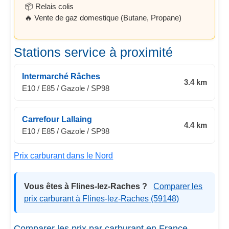
📦 Relais colis
🔥 Vente de gaz domestique (Butane, Propane)
Stations service à proximité
Intermarché Râches
3.4 km
E10 / E85 / Gazole / SP98
Carrefour Lallaing
4.4 km
E10 / E85 / Gazole / SP98
Prix carburant dans le Nord
Vous êtes à Flines-lez-Raches ?
Comparer les
prix carburant à Flines-lez-Raches (59148)
Comparer les prix par carburant en France