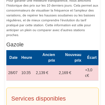
Pour garantir une meilleure transparence, nous affichons
l’historique des prix sur les 10 derniers jours. Cela permet aux
consommateurs de visualiser la fréquence et l’ampleur des
variations, de repérer les hausses soudaines ou les baisses
régulières, et de mieux comprendre l’évolution du tarif
pratiqué par cette station. Cette information est utile pour
anticiper un plein ou comparer avec d'autres stations
proches.
Gazole
Ancien
Nouveau
Date
Heure
Écart
prix
prix
+3,0
28/07
10:35
2,139 €
2,169 €
c€
Services disponibles