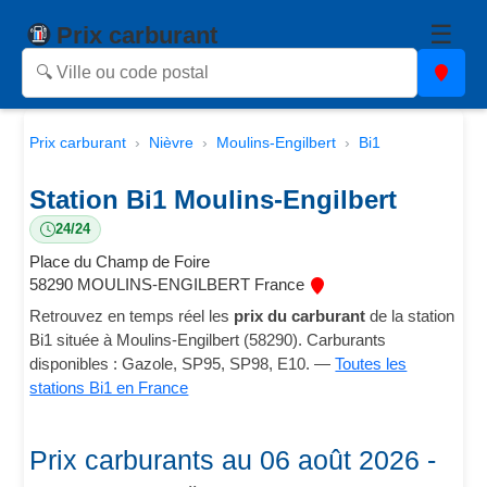
☰
Prix carburant
Prix carburant
Nièvre
Moulins-Engilbert
Bi1
Station Bi1 Moulins-Engilbert
24/24
Place du Champ de Foire
58290 MOULINS-ENGILBERT France
Retrouvez en temps réel les
prix du carburant
de la station
Bi1 située à Moulins-Engilbert (58290). Carburants
disponibles : Gazole, SP95, SP98, E10. —
Toutes les
stations Bi1 en France
Prix carburants au 06 août 2026 -