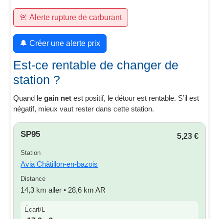
🚨 Alerte rupture de carburant
🔔 Créer une alerte prix
Est-ce rentable de changer de
station ?
Quand le
gain net
est positif, le détour est rentable. S’il est
négatif, mieux vaut rester dans cette station.
SP95
5,23 €
Station
Avia Châtillon-en-bazois
Distance
14,3 km aller • 28,6 km AR
Écart/L