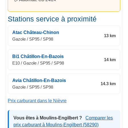
Stations service à proximité
Atac Château-Chinon
13 km
Gazole / SP95 / SP98
Bi1 Châtillon-En-Bazois
14 km
E10 / Gazole / SP95 / SP98
Avia Châtillon-En-Bazois
14.3 km
Gazole / SP95 / SP98
Prix carburant dans le Nièvre
Vous êtes à Moulins-Engilbert ?
Comparer les
prix carburant à Moulins-Engilbert (58290)