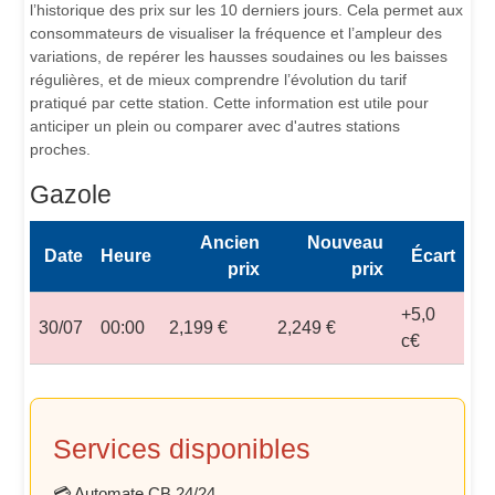
l’historique des prix sur les 10 derniers jours. Cela permet aux
consommateurs de visualiser la fréquence et l’ampleur des
variations, de repérer les hausses soudaines ou les baisses
régulières, et de mieux comprendre l’évolution du tarif
pratiqué par cette station. Cette information est utile pour
anticiper un plein ou comparer avec d'autres stations
proches.
Gazole
Ancien
Nouveau
Date
Heure
Écart
prix
prix
+5,0
30/07
00:00
2,199 €
2,249 €
c€
Services disponibles
💳 Automate CB 24/24