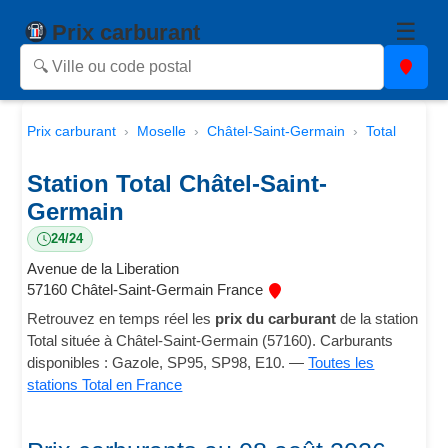
☰
Prix carburant
Prix carburant
Moselle
Châtel-Saint-Germain
Total
Station Total Châtel-Saint-
Germain
24/24
Avenue de la Liberation
57160 Châtel-Saint-Germain France
Retrouvez en temps réel les
prix du carburant
de la station
Total située à Châtel-Saint-Germain (57160). Carburants
disponibles : Gazole, SP95, SP98, E10. —
Toutes les
stations Total en France