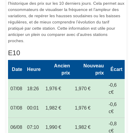
l’historique des prix sur les 10 derniers jours. Cela permet aux
consommateurs de visualiser la fréquence et l’ampleur des
variations, de repérer les hausses soudaines ou les baisses
régulières, et de mieux comprendre l’évolution du tarif
pratiqué par cette station. Cette information est utile pour
anticiper un plein ou comparer avec d'autres stations
proches.
E10
Ancien
Nouveau
Date
Heure
Écart
prix
prix
-0,6
07/08
18:26
1,976 €
1,970 €
c€
-0,6
07/08
00:01
1,982 €
1,976 €
c€
-0,8
06/08
07:10
1,990 €
1,982 €
c€