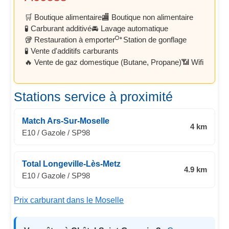
🛒 Boutique alimentaire
🏬 Boutique non alimentaire
🧪 Carburant additivé
🚘 Lavage automatique
🥡 Restauration à emporter
Station de gonflage
🧪 Vente d'additifs carburants
🔥 Vente de gaz domestique (Butane, Propane)
📶 Wifi
Stations service à proximité
Match Ars-Sur-Moselle
4 km
E10 / Gazole / SP98
Total Longeville-Lès-Metz
4.9 km
E10 / Gazole / SP98
Prix carburant dans le Moselle