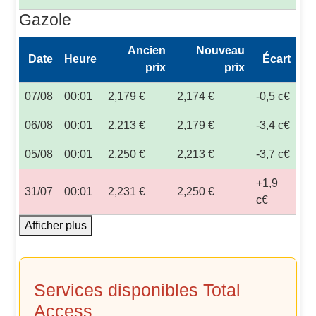
Gazole
Ancien
Nouveau
Date
Heure
Écart
prix
prix
07/08
00:01
2,179 €
2,174 €
-0,5 c€
06/08
00:01
2,213 €
2,179 €
-3,4 c€
05/08
00:01
2,250 €
2,213 €
-3,7 c€
+1,9
31/07
00:01
2,231 €
2,250 €
c€
Afficher plus
Services disponibles Total
Access