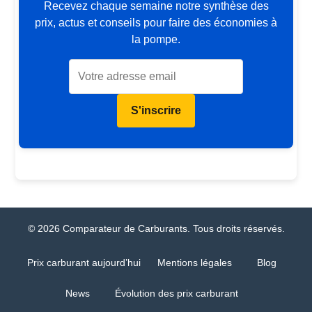
Recevez chaque semaine notre synthèse des
prix, actus et conseils pour faire des économies à
la pompe.
S'inscrire
© 2026 Comparateur de Carburants. Tous droits réservés.
Prix carburant aujourd’hui
Mentions légales
Blog
News
Évolution des prix carburant