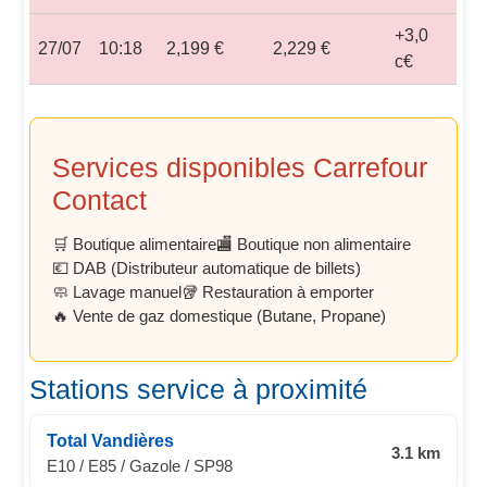
+3,0
27/07
10:18
2,199 €
2,229 €
c€
Services disponibles Carrefour
Contact
🛒 Boutique alimentaire
🏬 Boutique non alimentaire
💶 DAB (Distributeur automatique de billets)
🧼 Lavage manuel
🥡 Restauration à emporter
🔥 Vente de gaz domestique (Butane, Propane)
Stations service à proximité
Total Vandières
3.1 km
E10 / E85 / Gazole / SP98