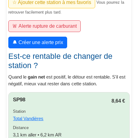
☆ Ajouter cette station à mes favoris
Vous pourrez la
retrouver facilement plus tard.
🚨 Alerte rupture de carburant
🔔 Créer une alerte prix
Est-ce rentable de changer de
station ?
Quand le
gain net
est positif, le détour est rentable. S’il est
négatif, mieux vaut rester dans cette station.
SP98
8,64 €
Station
Total Vandières
Distance
3,1 km aller • 6,2 km AR