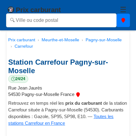
☰
Prix carburant
Prix carburant
Meurthe-et-Moselle
Pagny-sur-Moselle
Carrefour
Station Carrefour Pagny-sur-
Moselle
24/24
Rue Jean Jaurès
54530 Pagny-sur-Moselle France
Retrouvez en temps réel les
prix du carburant
de la station
Carrefour située à Pagny-sur-Moselle (54530). Carburants
disponibles : Gazole, SP95, SP98, E10. —
Toutes les
stations Carrefour en France