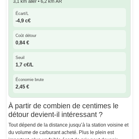
3,1 km aller • 6,2 km AR
Écart/L
-4,9 c€
Coût détour
0,84 €
Seuil
1,7 c€/L
Économie brute
2,45 €
À partir de combien de centimes le
détour devient-il intéressant ?
Tout dépend de la distance jusqu’à la station voisine et
du volume de carburant acheté. Plus le plein est