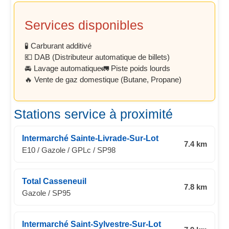
Services disponibles
🧪 Carburant additivé
💶 DAB (Distributeur automatique de billets)
🚘 Lavage automatique
🚛 Piste poids lourds
🔥 Vente de gaz domestique (Butane, Propane)
Stations service à proximité
Intermarché Sainte-Livrade-Sur-Lot
7.4 km
E10 / Gazole / GPLc / SP98
Total Casseneuil
7.8 km
Gazole / SP95
Intermarché Saint-Sylvestre-Sur-Lot