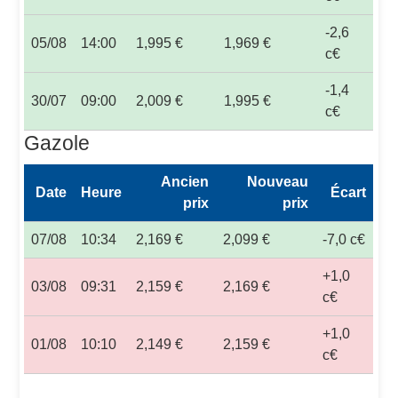
-2,6
05/08
14:00
1,995 €
1,969 €
c€
-1,4
30/07
09:00
2,009 €
1,995 €
c€
Gazole
Ancien
Nouveau
Date
Heure
Écart
prix
prix
07/08
10:34
2,169 €
2,099 €
-7,0 c€
+1,0
03/08
09:31
2,159 €
2,169 €
c€
+1,0
01/08
10:10
2,149 €
2,159 €
c€