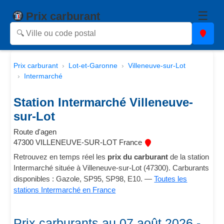
☰
Prix carburant
Prix carburant
Lot-et-Garonne
Villeneuve-sur-Lot
Intermarché
Station Intermarché Villeneuve-
sur-Lot
Route d'agen
47300 VILLENEUVE-SUR-LOT France
Retrouvez en temps réel les
prix du carburant
de la station
Intermarché située à Villeneuve-sur-Lot (47300). Carburants
disponibles : Gazole, SP95, SP98, E10. —
Toutes les
stations Intermarché en France
Prix carburants au 07 août 2026 -