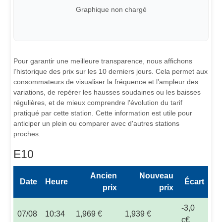
Graphique non chargé
Pour garantir une meilleure transparence, nous affichons
l’historique des prix sur les 10 derniers jours. Cela permet aux
consommateurs de visualiser la fréquence et l’ampleur des
variations, de repérer les hausses soudaines ou les baisses
régulières, et de mieux comprendre l’évolution du tarif
pratiqué par cette station. Cette information est utile pour
anticiper un plein ou comparer avec d'autres stations
proches.
E10
Ancien
Nouveau
Date
Heure
Écart
prix
prix
-3,0
07/08
10:34
1,969 €
1,939 €
c€