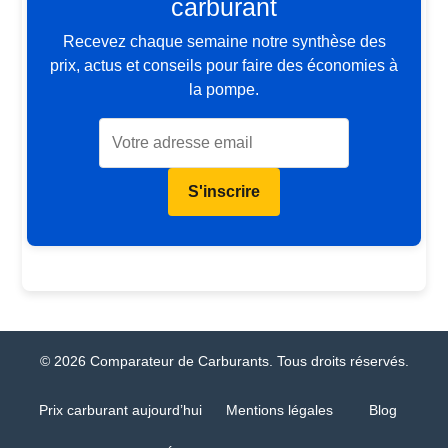
carburant
Recevez chaque semaine notre synthèse des
prix, actus et conseils pour faire des économies à
la pompe.
S'inscrire
© 2026 Comparateur de Carburants. Tous droits réservés.
Prix carburant aujourd’hui
Mentions légales
Blog