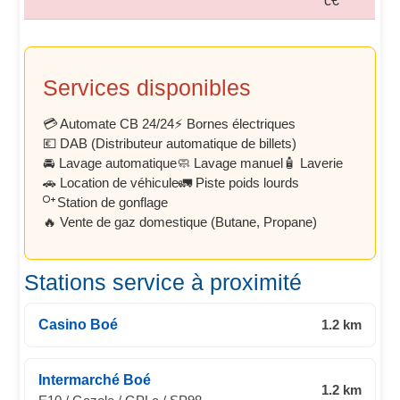
c€
Services disponibles
💳 Automate CB 24/24
⚡ Bornes électriques
💶 DAB (Distributeur automatique de billets)
🚘 Lavage automatique
🧼 Lavage manuel
🧴 Laverie
🚗 Location de véhicule
🚛 Piste poids lourds
Station de gonflage
🔥 Vente de gaz domestique (Butane, Propane)
Stations service à proximité
Casino Boé
1.2 km
Intermarché Boé
1.2 km