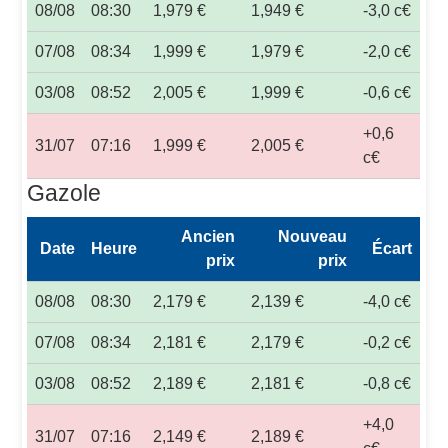
08/08
08:30
1,979 €
1,949 €
-3,0 c€
07/08
08:34
1,999 €
1,979 €
-2,0 c€
03/08
08:52
2,005 €
1,999 €
-0,6 c€
+0,6
31/07
07:16
1,999 €
2,005 €
c€
Gazole
Ancien
Nouveau
Date
Heure
Écart
prix
prix
08/08
08:30
2,179 €
2,139 €
-4,0 c€
07/08
08:34
2,181 €
2,179 €
-0,2 c€
03/08
08:52
2,189 €
2,181 €
-0,8 c€
+4,0
31/07
07:16
2,149 €
2,189 €