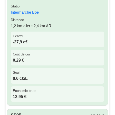
Station
Intermarché Boé
Distance
1,2 km aller • 2,4 km AR
Écart/L
-27,9 c€
Coût détour
0,29 €
Seuil
0,6 c€/L
Économie brute
13,95 €