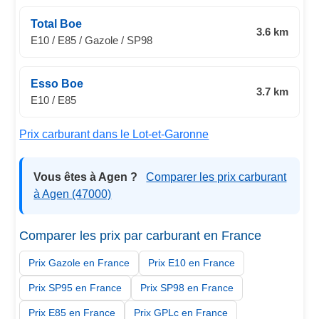
Total Boe
3.6 km
E10 / E85 / Gazole / SP98
Esso Boe
3.7 km
E10 / E85
Prix carburant dans le Lot-et-Garonne
Vous êtes à Agen ?
Comparer les prix carburant
à Agen (47000)
Comparer les prix par carburant en France
Prix Gazole en France
Prix E10 en France
Prix SP95 en France
Prix SP98 en France
Prix E85 en France
Prix GPLc en France