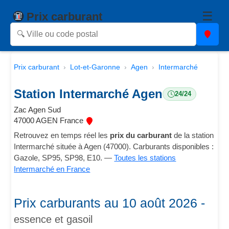
☰
Prix carburant
Prix carburant
Lot-et-Garonne
Agen
Intermarché
Station Intermarché Agen
24/24
Zac Agen Sud
47000 AGEN France
Retrouvez en temps réel les
prix du carburant
de la station
Intermarché située à Agen (47000). Carburants disponibles :
Gazole, SP95, SP98, E10. —
Toutes les stations
Intermarché en France
Prix carburants au 10 août 2026 -
essence et gasoil