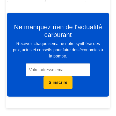
Ne manquez rien de l'actualité
carburant
Recevez chaque semaine notre synthèse des
prix, actus et conseils pour faire des économies à
la pompe.
S'inscrire