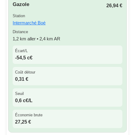
Gazole
26,94 €
Station
Intermarché Boé
Distance
1,2 km aller • 2,4 km AR
Écart/L
-54,5 c€
Coût détour
0,31 €
Seuil
0,6 c€/L
Économie brute
27,25 €