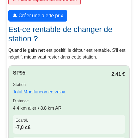
🔔 Créer une alerte prix
Est-ce rentable de changer de
station ?
Quand le
gain net
est positif, le détour est rentable. S’il est
négatif, mieux vaut rester dans cette station.
SP95
2,41 €
Station
Total Montfaucon en velay
Distance
4,4 km aller • 8,8 km AR
Écart/L
-7,0 c€