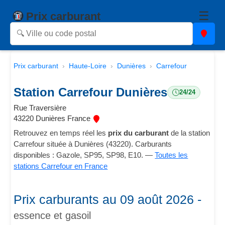
☰
Prix carburant
Prix carburant
Haute-Loire
Dunières
Carrefour
Station Carrefour Dunières
24/24
Rue Traversière
43220 Dunières France
Retrouvez en temps réel les
prix du carburant
de la station
Carrefour située à Dunières (43220). Carburants
disponibles : Gazole, SP95, SP98, E10. —
Toutes les
stations Carrefour en France
Prix carburants au 09 août 2026 -
essence et gasoil