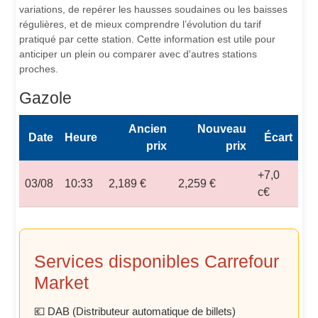
variations, de repérer les hausses soudaines ou les baisses
régulières, et de mieux comprendre l’évolution du tarif
pratiqué par cette station. Cette information est utile pour
anticiper un plein ou comparer avec d'autres stations
proches.
Gazole
Ancien
Nouveau
Date
Heure
Écart
prix
prix
+7,0
03/08
10:33
2,189 €
2,259 €
c€
Services disponibles Carrefour
Market
💶 DAB (Distributeur automatique de billets)