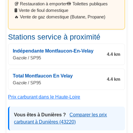
🥡 Restauration à emporter
🚻 Toilettes publiques
🛢️ Vente de fioul domestique
🔥 Vente de gaz domestique (Butane, Propane)
Stations service à proximité
Indépendante Montfaucon-En-Velay
4.4 km
Gazole / SP95
Total Montfaucon En Velay
4.4 km
Gazole / SP95
Prix carburant dans le Haute-Loire
Vous êtes à Dunières ?
Comparer les prix
carburant à Dunières (43220)