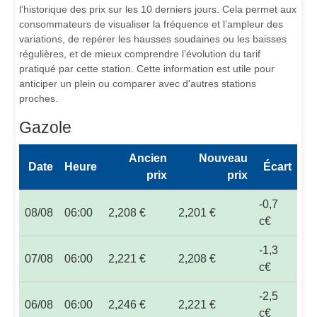
l’historique des prix sur les 10 derniers jours. Cela permet aux
consommateurs de visualiser la fréquence et l’ampleur des
variations, de repérer les hausses soudaines ou les baisses
régulières, et de mieux comprendre l’évolution du tarif
pratiqué par cette station. Cette information est utile pour
anticiper un plein ou comparer avec d'autres stations
proches.
Gazole
Ancien
Nouveau
Date
Heure
Écart
prix
prix
-0,7
08/08
06:00
2,208 €
2,201 €
c€
-1,3
07/08
06:00
2,221 €
2,208 €
c€
-2,5
06/08
06:00
2,246 €
2,221 €
c€