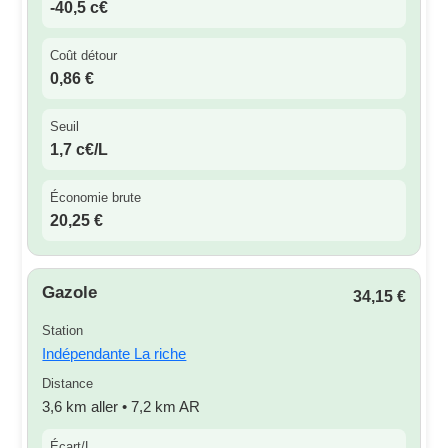
-40,5 c€
Coût détour
0,86 €
Seuil
1,7 c€/L
Économie brute
20,25 €
Gazole
34,15 €
Station
Indépendante La riche
Distance
3,6 km aller • 7,2 km AR
Écart/L