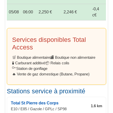
-0,4
05/08
06:00
2,250 €
2,246 €
c€
Services disponibles Total
Access
🛒 Boutique alimentaire
🏬 Boutique non alimentaire
🧪 Carburant additivé
📦 Relais colis
Station de gonflage
🔥 Vente de gaz domestique (Butane, Propane)
Stations service à proximité
Total St Pierre des Corps
1.6 km
E10 / E85 / Gazole / GPLc / SP98