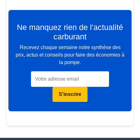
Ne manquez rien de l'actualité
carburant
Recevez chaque semaine notre synthèse des
prix, actus et conseils pour faire des économies à
la pompe.
S'inscrire