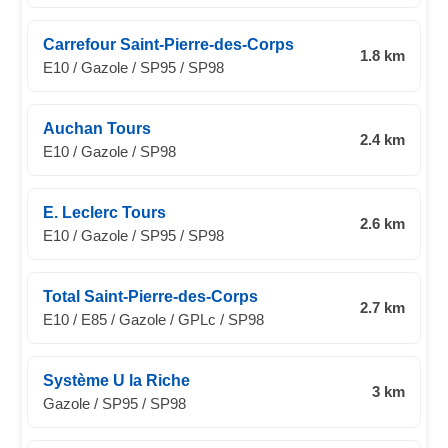
Carrefour Saint-Pierre-des-Corps
1.8 km
E10 / Gazole / SP95 / SP98
Auchan Tours
2.4 km
E10 / Gazole / SP98
E. Leclerc Tours
2.6 km
E10 / Gazole / SP95 / SP98
Total Saint-Pierre-des-Corps
2.7 km
E10 / E85 / Gazole / GPLc / SP98
Système U la Riche
3 km
Gazole / SP95 / SP98