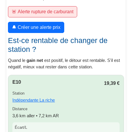
🚨 Alerte rupture de carburant
🔔 Créer une alerte prix
Est-ce rentable de changer de
station ?
Quand le
gain net
est positif, le détour est rentable. S’il est
négatif, mieux vaut rester dans cette station.
E10
19,39 €
Station
Indépendante La riche
Distance
3,6 km aller • 7,2 km AR
Écart/L