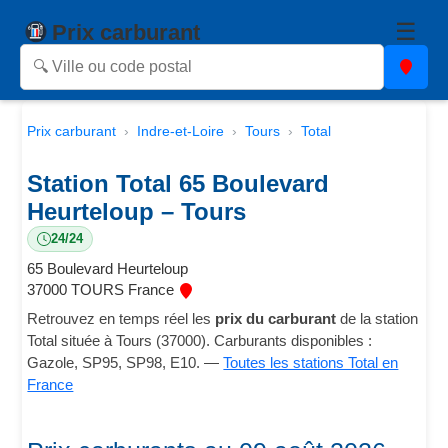
☰
Prix carburant
Prix carburant
Indre-et-Loire
Tours
Total
Station Total 65 Boulevard
Heurteloup – Tours
24/24
65 Boulevard Heurteloup
37000 TOURS France
Retrouvez en temps réel les
prix du carburant
de la station
Total située à Tours (37000). Carburants disponibles :
Gazole, SP95, SP98, E10. —
Toutes les stations Total en
France