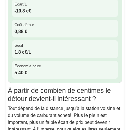
Écart/L
-10,8 c€
Coût détour
0,88 €
Seuil
1,8 c€/L
Économie brute
5,40 €
À partir de combien de centimes le
détour devient-il intéressant ?
Tout dépend de la distance jusqu’à la station voisine et
du volume de carburant acheté. Plus le plein est
important, plus un faible écart de prix peut devenir
intéressant. À l’inverse, pour quelques litres seulement,