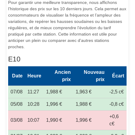
Pour garantir une meilleure transparence, nous affichons
l’historique des prix sur les 10 derniers jours. Cela permet aux
consommateurs de visualiser la fréquence et l’ampleur des
variations, de repérer les hausses soudaines ou les baisses
régulières, et de mieux comprendre l’évolution du tarif
pratiqué par cette station. Cette information est utile pour
anticiper un plein ou comparer avec d'autres stations
proches.
E10
Ancien
Nouveau
Date
Heure
Écart
prix
prix
07/08
11:27
1,988 €
1,963 €
-2,5 c€
05/08
10:28
1,996 €
1,988 €
-0,8 c€
+0,6
03/08
10:07
1,990 €
1,996 €
c€