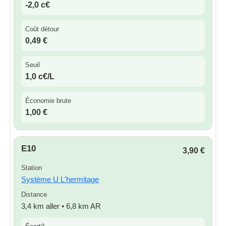
-2,0 c€
Coût détour
0,49 €
Seuil
1,0 c€/L
Économie brute
1,00 €
E10
3,90 €
Station
Système U L'hermitage
Distance
3,4 km aller • 6,8 km AR