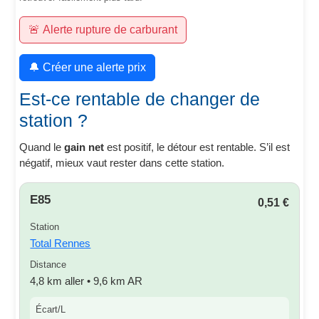
🚨 Alerte rupture de carburant
🔔 Créer une alerte prix
Est-ce rentable de changer de
station ?
Quand le
gain net
est positif, le détour est rentable. S’il est
négatif, mieux vaut rester dans cette station.
E85
0,51 €
Station
Total Rennes
Distance
4,8 km aller • 9,6 km AR
Écart/L