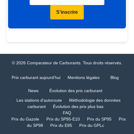
S'inscrire
© 2026 Comparateur de Carburants. Tous droits réservés.
Prix carburant aujourd’hui
Mentions légales
Blog
News
Évolution des prix carburant
Les stations d'autoroute
Méthodologie des données
carburant
Évolution des prix plus bas
FAQ
Prix du Gazole
Prix du SP95-E10
Prix du SP95
Prix
du SP98
Prix du E85
Prix du GPLc