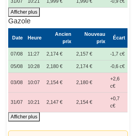
31/07
10:21
1,999 €
1,990 €
-0,9 c€
Afficher plus
Gazole
Ancien
Nouveau
Date
Heure
Écart
prix
prix
07/08
11:27
2,174 €
2,157 €
-1,7 c€
05/08
10:28
2,180 €
2,174 €
-0,6 c€
+2,6
03/08
10:07
2,154 €
2,180 €
c€
+0,7
31/07
10:21
2,147 €
2,154 €
c€
Afficher plus