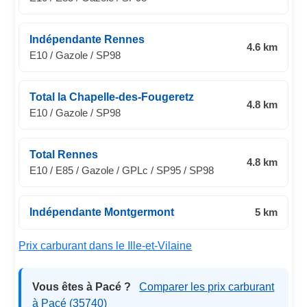
Indépendante Rennes
4.6 km
E10 / Gazole / SP98
Total la Chapelle-des-Fougeretz
4.8 km
E10 / Gazole / SP98
Total Rennes
4.8 km
E10 / E85 / Gazole / GPLc / SP95 / SP98
Indépendante Montgermont
5 km
Prix carburant dans le Ille-et-Vilaine
Vous êtes à Pacé ?
Comparer les prix carburant
à Pacé (35740)