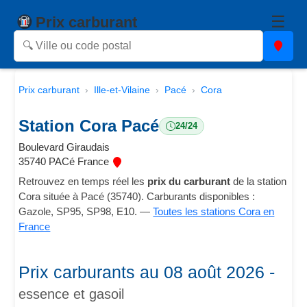
☰
Prix carburant
Prix carburant
Ille-et-Vilaine
Pacé
Cora
Station Cora Pacé
24/24
Boulevard Giraudais
35740 PACé France
Retrouvez en temps réel les
prix du carburant
de la station
Cora située à Pacé (35740). Carburants disponibles :
Gazole, SP95, SP98, E10. —
Toutes les stations Cora en
France
Prix carburants au 08 août 2026 -
essence et gasoil