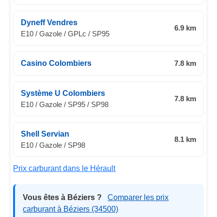
Dyneff Vendres
6.9 km
E10 / Gazole / GPLc / SP95
Casino Colombiers
7.8 km
Système U Colombiers
7.8 km
E10 / Gazole / SP95 / SP98
Shell Servian
8.1 km
E10 / Gazole / SP98
Prix carburant dans le Hérault
Vous êtes à Béziers ?
Comparer les prix
carburant à Béziers (34500)