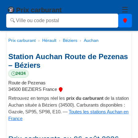
☰
Prix carburant
Prix carburant
Hérault
Béziers
Auchan
Station Auchan Route de Pezenas
– Béziers
24/24
Route de Pezenas
34500 BEZIERS France
Retrouvez en temps réel les
prix du carburant
de la station
Auchan située à Béziers (34500). Carburants disponibles :
Gazole, SP95, SP98, E10. —
Toutes les stations Auchan en
France