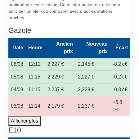
pratiqué par cette station. Cette information est utile pour
anticiper un plein ou comparer avec d'autres stations
proches.
Gazole
Ancien
Nouveau
Date
Heure
Écart
prix
prix
06/08
12:12
2,227 €
2,145 €
-8,2 c€
05/08
11:15
2,229 €
2,227 €
-0,2 c€
04/08
11:15
2,237 €
2,229 €
-0,8 c€
+5,8
03/08
11:14
2,179 €
2,237 €
c€
Afficher plus
E10