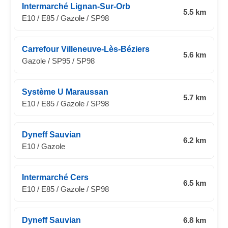
Intermarché Lignan-Sur-Orb
5.5 km
E10 / E85 / Gazole / SP98
Carrefour Villeneuve-Lès-Béziers
5.6 km
Gazole / SP95 / SP98
Système U Maraussan
5.7 km
E10 / E85 / Gazole / SP98
Dyneff Sauvian
6.2 km
E10 / Gazole
Intermarché Cers
6.5 km
E10 / E85 / Gazole / SP98
Dyneff Sauvian
6.8 km