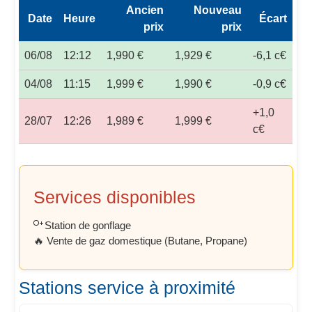
Ancien
Nouveau
Date
Heure
Écart
prix
prix
06/08
12:12
1,990 €
1,929 €
-6,1 c€
04/08
11:15
1,999 €
1,990 €
-0,9 c€
+1,0
28/07
12:26
1,989 €
1,999 €
c€
Services disponibles
Station de gonflage
🔥 Vente de gaz domestique (Butane, Propane)
Stations service à proximité