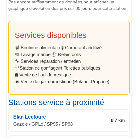
Pas encore suffisamment de données pour afficher un
graphique d’évolution des prix sur 30 jours pour cette station.
Services disponibles
🛒 Boutique alimentaire
🧪 Carburant additivé
🧼 Lavage manuel
📦 Relais colis
🔧 Services réparation / entretien
Station de gonflage
🚻 Toilettes publiques
🛢️ Vente de fioul domestique
🔥 Vente de gaz domestique (Butane, Propane)
Stations service à proximité
Elan Lectoure
8.7 km
Gazole / GPLc / SP95 / SP98