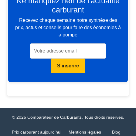
Ne manquez rien de l'actualité
carburant
Recevez chaque semaine notre synthèse des
prix, actus et conseils pour faire des économies à
la pompe.
S'inscrire
© 2026 Comparateur de Carburants. Tous droits réservés.
Prix carburant aujourd’hui
Mentions légales
Blog