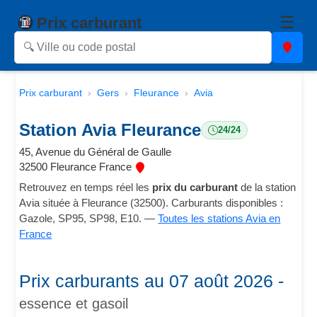
☰
Prix carburant
Prix carburant
Gers
Fleurance
Avia
Station Avia Fleurance
24/24
45, Avenue du Général de Gaulle
32500 Fleurance France
Retrouvez en temps réel les
prix du carburant
de la station
Avia située à Fleurance (32500). Carburants disponibles :
Gazole, SP95, SP98, E10. —
Toutes les stations Avia en
France
Prix carburants au 07 août 2026 -
essence et gasoil