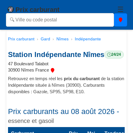
☰
Prix carburant
Prix carburant
Gard
Nîmes
Indépendante
Station Indépendante Nîmes
24/24
47 Boulevard Talabot
30900 Nîmes France
Retrouvez en temps réel les
prix du carburant
de la station
Indépendante située à Nîmes (30900). Carburants
disponibles : Gazole, SP95, SP98, E10.
Prix carburants au 08 août 2026 -
essence et gasoil