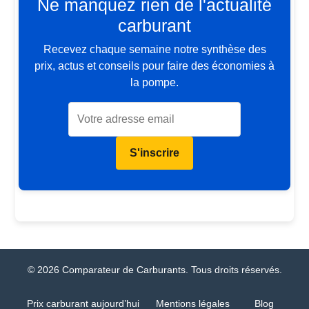
Ne manquez rien de l'actualité
carburant
Recevez chaque semaine notre synthèse des
prix, actus et conseils pour faire des économies à
la pompe.
S'inscrire
© 2026 Comparateur de Carburants. Tous droits réservés.
Prix carburant aujourd’hui
Mentions légales
Blog