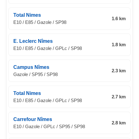
Total Nimes
1.6 km
E10 / E85 / Gazole / SP98
E. Leclerc Nîmes
1.8 km
E10 / E85 / Gazole / GPLc / SP98
Campus Nîmes
2.3 km
Gazole / SP95 / SP98
Total Nimes
2.7 km
E10 / E85 / Gazole / GPLc / SP98
Carrefour Nîmes
2.8 km
E10 / Gazole / GPLc / SP95 / SP98