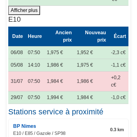
Afficher plus
E10
Ancien
Nouveau
Date
Heure
Écart
prix
prix
06/08
07:50
1,975 €
1,952 €
-2,3 c€
05/08
14:10
1,986 €
1,975 €
-1,1 c€
+0,2
31/07
07:50
1,984 €
1,986 €
c€
29/07
07:50
1,994 €
1,984 €
-1,0 c€
Stations service à proximité
BP Nimes
0.3 km
E10 / E85 / Gazole / SP98