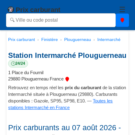
☰
Prix carburant
Prix carburant
Finistère
Plouguerneau
Intermarché
Station Intermarché Plouguerneau
24/24
1 Place du Fournil
29880 Plouguerneau France
Retrouvez en temps réel les
prix du carburant
de la station
Intermarché située à Plouguerneau (29880). Carburants
disponibles : Gazole, SP95, SP98, E10. —
Toutes les
stations Intermarché en France
Prix carburants au 07 août 2026 -