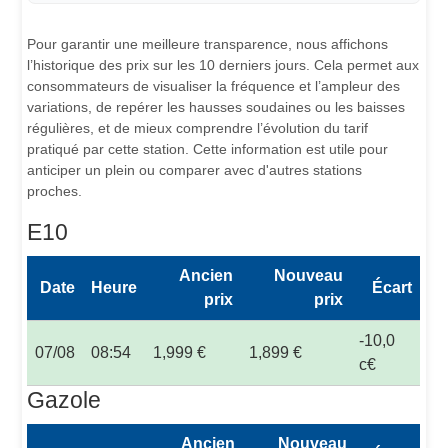
Pour garantir une meilleure transparence, nous affichons
l’historique des prix sur les 10 derniers jours. Cela permet aux
consommateurs de visualiser la fréquence et l’ampleur des
variations, de repérer les hausses soudaines ou les baisses
régulières, et de mieux comprendre l’évolution du tarif
pratiqué par cette station. Cette information est utile pour
anticiper un plein ou comparer avec d'autres stations
proches.
E10
Ancien
Nouveau
Date
Heure
Écart
prix
prix
-10,0
07/08
08:54
1,999 €
1,899 €
c€
Gazole
Ancien
Nouveau