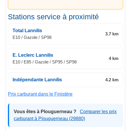
Stations service à proximité
Total Lannilis
3.7 km
E10 / Gazole / SP98
E. Leclerc Lannilis
4 km
E10 / E85 / Gazole / SP95 / SP98
Indépendante Lannilis
4.2 km
Prix carburant dans le Finistère
Vous êtes à Plouguerneau ?
Comparer les prix
carburant à Plouguerneau (29880)