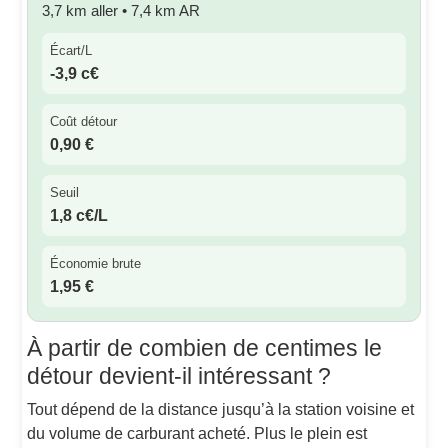
3,7 km aller • 7,4 km AR
Écart/L
-3,9 c€
Coût détour
0,90 €
Seuil
1,8 c€/L
Économie brute
1,95 €
À partir de combien de centimes le
détour devient-il intéressant ?
Tout dépend de la distance jusqu’à la station voisine et
du volume de carburant acheté. Plus le plein est