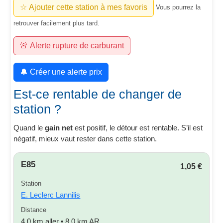
☆ Ajouter cette station à mes favoris
Vous pourrez la
retrouver facilement plus tard.
🚨 Alerte rupture de carburant
🔔 Créer une alerte prix
Est-ce rentable de changer de
station ?
Quand le
gain net
est positif, le détour est rentable. S’il est
négatif, mieux vaut rester dans cette station.
E85
1,05 €
Station
E. Leclerc Lannilis
Distance
4,0 km aller • 8,0 km AR