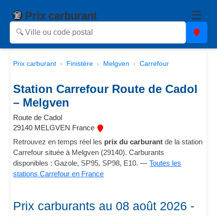
☰
Prix carburant
Prix carburant
Finistère
Melgven
Carrefour
Station Carrefour Route de Cadol
– Melgven
Route de Cadol
29140 MELGVEN France
Retrouvez en temps réel les
prix du carburant
de la station
Carrefour située à Melgven (29140). Carburants
disponibles : Gazole, SP95, SP98, E10. —
Toutes les
stations Carrefour en France
Prix carburants au 08 août 2026 -