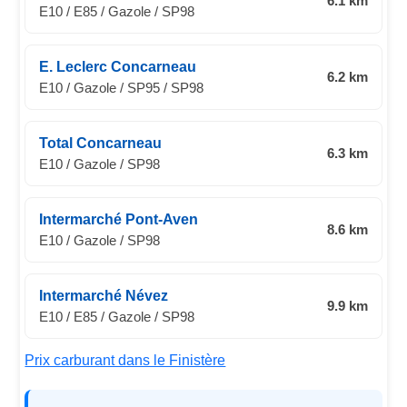
6.1 km
E10 / E85 / Gazole / SP98
E. Leclerc Concarneau
6.2 km
E10 / Gazole / SP95 / SP98
Total Concarneau
6.3 km
E10 / Gazole / SP98
Intermarché Pont-Aven
8.6 km
E10 / Gazole / SP98
Intermarché Névez
9.9 km
E10 / E85 / Gazole / SP98
Prix carburant dans le Finistère