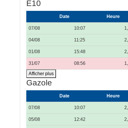
E10
Date
Heure
07/08
10:07
1
04/08
11:25
2
01/08
15:48
2
31/07
08:56
1
Afficher plus
Gazole
Date
Heure
07/08
10:07
2
05/08
12:42
2