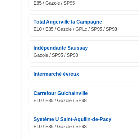
E85 / Gazole / SP95
Total Angerville la Campagne
E10 / E85 / Gazole / GPLc / SP95 / SP98
Indépendante Saussay
Gazole / SP95 / SP98
Intermarché évreux
Carrefour Guichainville
E10 / E85 / Gazole / SP98
Système U Saint-Aquilin-de-Pacy
E10 / E85 / Gazole / SP98