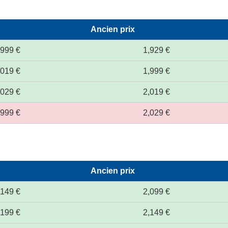
Ancien prix
,999 €
1,929 €
,019 €
1,999 €
,029 €
2,019 €
,999 €
2,029 €
Ancien prix
,149 €
2,099 €
,199 €
2,149 €