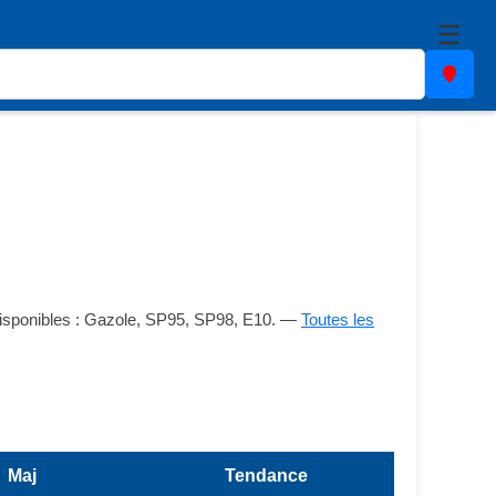
☰
 disponibles : Gazole, SP95, SP98, E10. —
Toutes les
Maj
Tendance