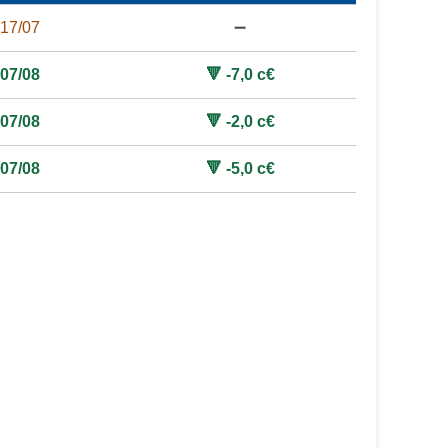
17/07
➖
07/08
🔻 -7,0 c€
07/08
🔻 -2,0 c€
07/08
🔻 -5,0 c€