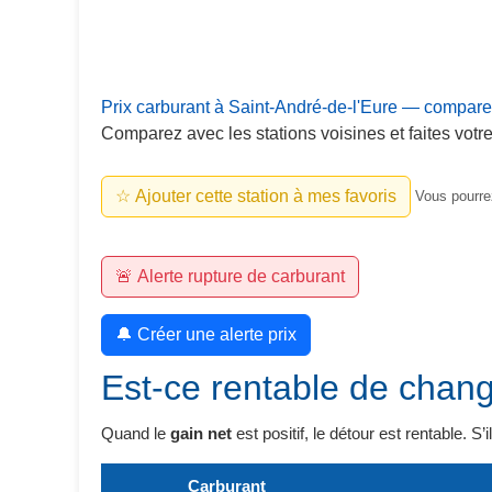
Prix carburant à Saint-André-de-l'Eure — comparer
Comparez avec les stations voisines et faites votre 
☆ Ajouter cette station à mes favoris
Vous pourrez
🚨 Alerte rupture de carburant
🔔 Créer une alerte prix
Est-ce rentable de chang
Quand le
gain net
est positif, le détour est rentable. S’
Carburant