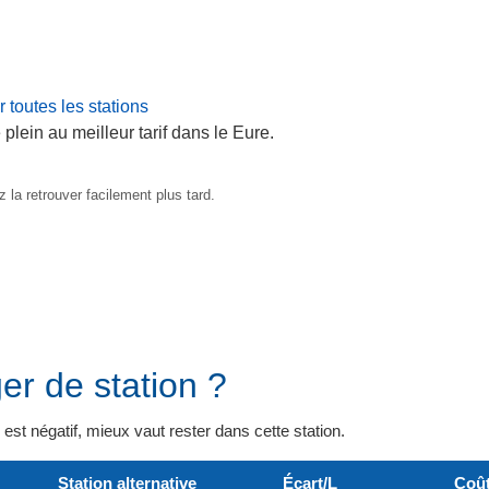
 toutes les stations
plein au meilleur tarif dans le Eure.
 la retrouver facilement plus tard.
er de station ?
il est négatif, mieux vaut rester dans cette station.
Station alternative
Écart/L
Coût