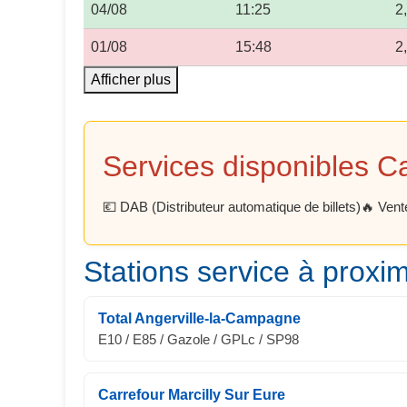
04/08
11:25
2
01/08
15:48
2
Afficher plus
Services disponibles C
💶 DAB (Distributeur automatique de billets)
🔥 Vent
Stations service à proxim
Total Angerville-la-Campagne
E10 / E85 / Gazole / GPLc / SP98
Carrefour Marcilly Sur Eure