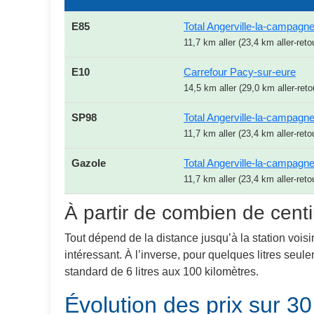
E85
Total Angerville-la-campagn
11,7 km aller (23,4 km aller-reto
E10
Carrefour Pacy-sur-eure
14,5 km aller (29,0 km aller-reto
SP98
Total Angerville-la-campagn
11,7 km aller (23,4 km aller-reto
Gazole
Total Angerville-la-campagn
11,7 km aller (23,4 km aller-reto
À partir de combien de centi
Tout dépend de la distance jusqu’à la station voisi
intéressant. À l’inverse, pour quelques litres seu
standard de 6 litres aux 100 kilomètres.
Évolution des prix sur 30