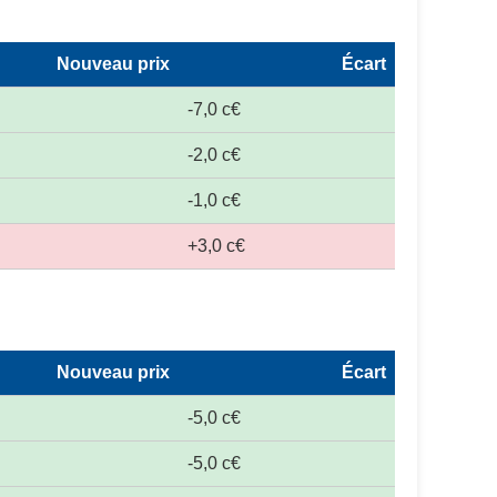
Nouveau prix
Écart
-7,0 c€
-2,0 c€
-1,0 c€
+3,0 c€
Nouveau prix
Écart
-5,0 c€
-5,0 c€