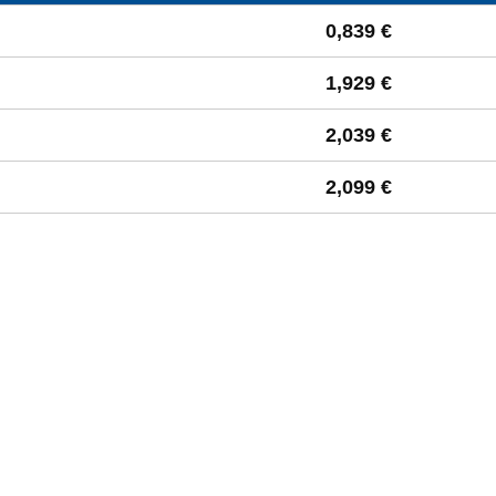
 à la moyenne départementale
0,839 €
1,929 €
2,039 €
2,099 €