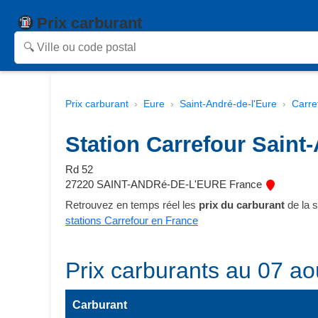
Prix carburant
Prix carburant
Eure
Saint-André-de-l'Eure
Carre
Station Carrefour Saint
Rd 52
27220 SAINT-ANDRé-DE-L'EURE France
Retrouvez en temps réel les
prix du carburant
de la s
stations Carrefour en France
Prix carburants au 07 ao
Carburant