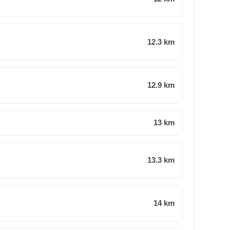
12.3 km
12.9 km
13 km
13.3 km
14 km