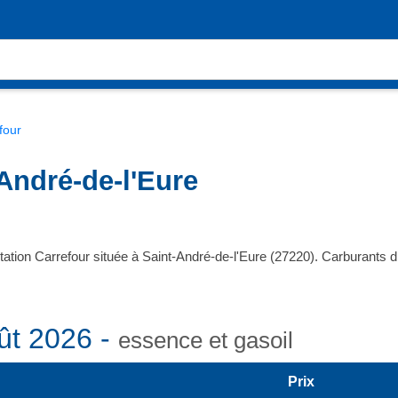
four
-André-de-l'Eure
tation Carrefour située à Saint-André-de-l'Eure (27220). Carburants
ût 2026 -
essence et gasoil
Prix