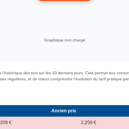
Graphique non chargé
 l’historique des prix sur les 10 derniers jours. Cela permet aux cons
es régulières, et de mieux comprendre l’évolution du tarif pratiqué par c
Ancien prix
,209 €
2,259 €