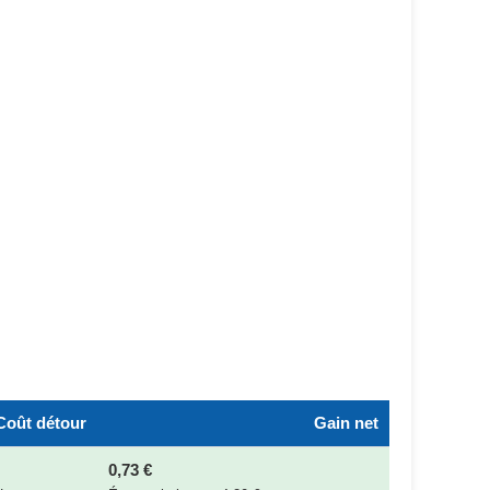
Coût détour
Gain net
0,73 €