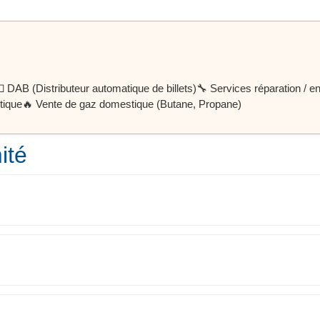
 DAB (Distributeur automatique de billets)
🔧 Services réparation / en
tique
🔥 Vente de gaz domestique (Butane, Propane)
ité