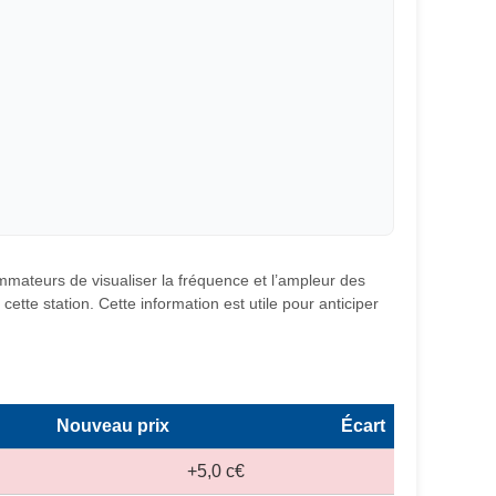
ommateurs de visualiser la fréquence et l’ampleur des
ette station. Cette information est utile pour anticiper
Nouveau prix
Écart
+5,0 c€