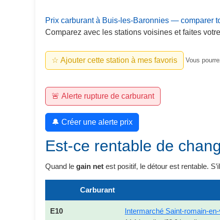
Prix carburant à Buis-les-Baronnies — comparer to
Comparez avec les stations voisines et faites votre
☆ Ajouter cette station à mes favoris
Vous pourrez
🚨 Alerte rupture de carburant
🔔 Créer une alerte prix
Est-ce rentable de chang
Quand le
gain net
est positif, le détour est rentable. S’
Carburant
E10
Intermarché Saint-romain-en-