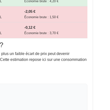
/L
Économie brute : 4,20 €
-2,05 €
/L
Économie brute : 1,50 €
-0,12 €
/L
Économie brute : 3,70 €
 ?
 plus un faible écart de prix peut devenir
. Cette estimation repose ici sur une consommation