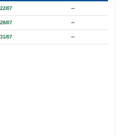
22/07
➖
28/07
➖
31/07
➖