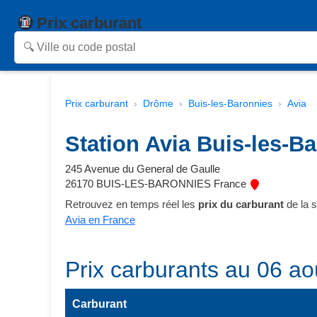
Prix carburant
Prix carburant
Drôme
Buis-les-Baronnies
Avia
Station Avia Buis-les-B
245 Avenue du General de Gaulle
26170 BUIS-LES-BARONNIES France
Retrouvez en temps réel les
prix du carburant
de la s
Avia en France
Prix carburants au 06 ao
Carburant