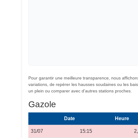
Pour garantir une meilleure transparence, nous affichons
variations, de repérer les hausses soudaines ou les baiss
un plein ou comparer avec d'autres stations proches.
Gazole
Date
Heure
31/07
15:15
2