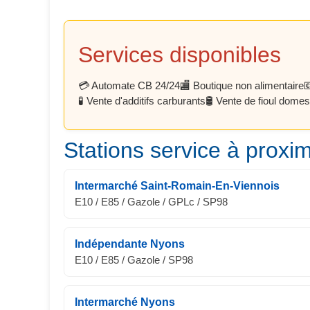
Services disponibles
💳 Automate CB 24/24
🏬 Boutique non alimentaire

🧪 Vente d'additifs carburants
🛢️ Vente de fioul domes
Stations service à proxim
Intermarché Saint-Romain-En-Viennois
E10 / E85 / Gazole / GPLc / SP98
Indépendante Nyons
E10 / E85 / Gazole / SP98
Intermarché Nyons