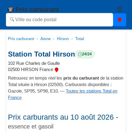
☰
Prix carburant
Prix carburant
Aisne
Hirson
Total
Station Total Hirson
24/24
102 Rue Charles de Gaulle
02500 HIRSON France
Retrouvez en temps réel les
prix du carburant
de la station
Total située à Hirson (02500). Carburants disponibles :
Gazole, SP95, SP98, E10. —
Toutes les stations Total en
France
Prix carburants au 10 août 2026 -
essence et gasoil