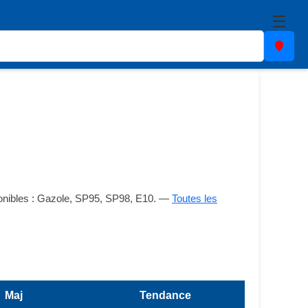
☰
sponibles : Gazole, SP95, SP98, E10. —
Toutes les
Maj
Tendance