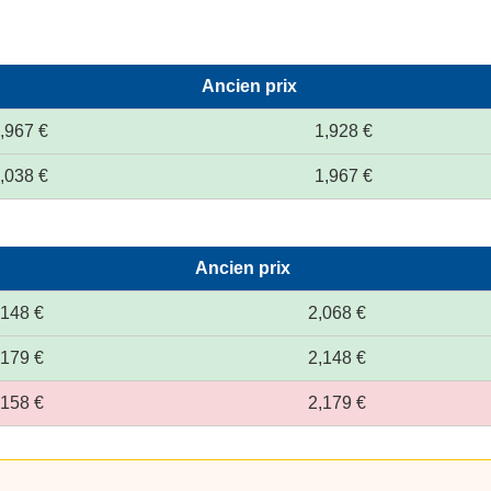
Ancien prix
,967 €
1,928 €
,038 €
1,967 €
Ancien prix
,148 €
2,068 €
,179 €
2,148 €
,158 €
2,179 €