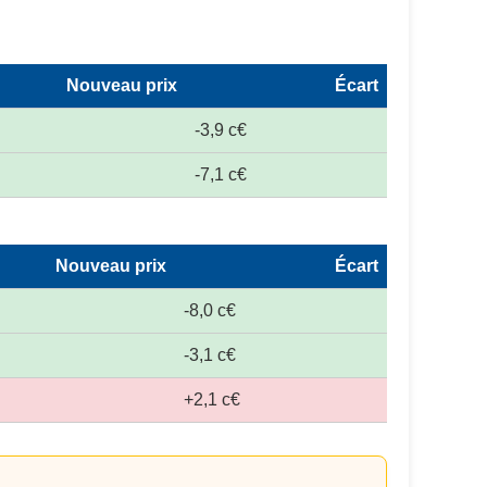
Nouveau prix
Écart
-3,9 c€
-7,1 c€
Nouveau prix
Écart
-8,0 c€
-3,1 c€
+2,1 c€