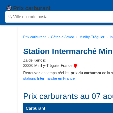
Prix carburant
Prix carburant
Côtes-d'Armor
Minihy-Tréguier
I
Station Intermarché Min
Za de Kerfolic
22220 Minihy-Tréguier France
Retrouvez en temps réel les
prix du carburant
de la s
stations Intermarché en France
Prix carburants au 07 ao
Carburant