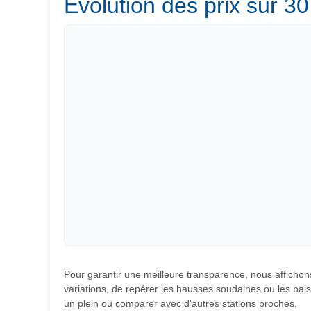
Évolution des prix sur 30
Pour garantir une meilleure transparence, nous affichons
variations, de repérer les hausses soudaines ou les baiss
un plein ou comparer avec d'autres stations proches.