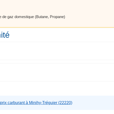
e de gaz domestique (Butane, Propane)
ité
prix carburant à Minihy-Tréguier (22220)