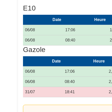
E10
Date
Heure
06/08
17:06
1
06/08
08:40
2
Gazole
Date
Heure
06/08
17:06
2
06/08
08:40
2
31/07
18:41
2