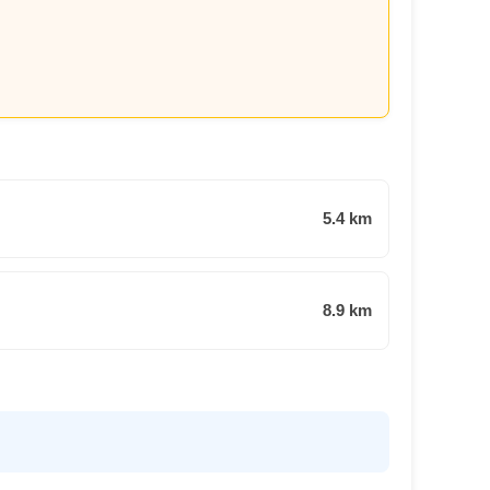
5.4 km
8.9 km