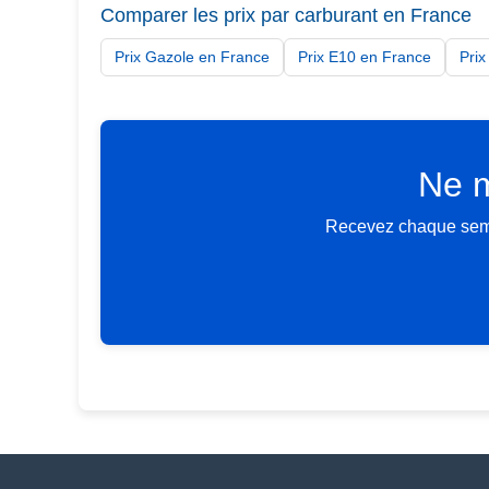
Comparer les prix par carburant en France
Prix Gazole en France
Prix E10 en France
Pri
Ne m
Recevez chaque semai