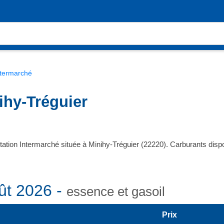
ntermarché
ihy-Tréguier
tation Intermarché située à Minihy-Tréguier (22220). Carburants di
ût 2026 -
essence et gasoil
Prix