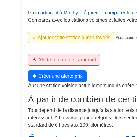
Prix carburant à Minihy-Tréguier — comparer toute
Comparez avec les stations voisines et faites votre
☆ Ajouter cette station à mes favoris
Vous pourrez
🚨 Alerte rupture de carburant
🔔 Créer une alerte prix
Aucune station voisine actuellement moins chère 
À partir de combien de centi
Tout dépend de la distance jusqu’à la station voisi
intéressant. À l’inverse, pour quelques litres seu
standard de 6 litres aux 100 kilomètres.