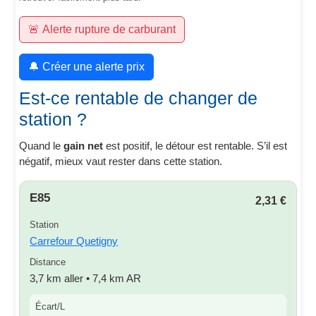
🚨 Alerte rupture de carburant
🔔 Créer une alerte prix
Est-ce rentable de changer de
station ?
Quand le
gain net
est positif, le détour est rentable. S’il est
négatif, mieux vaut rester dans cette station.
E85
2,31 €
Station
Carrefour Quetigny
Distance
3,7 km aller • 7,4 km AR
Écart/L