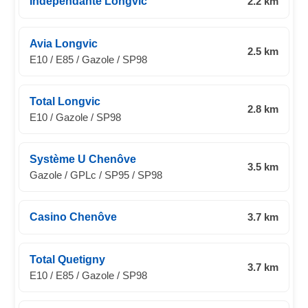
Indépendante Longvic
2.2 km
Avia Longvic
2.5 km
E10 / E85 / Gazole / SP98
Total Longvic
2.8 km
E10 / Gazole / SP98
Système U Chenôve
3.5 km
Gazole / GPLc / SP95 / SP98
Casino Chenôve
3.7 km
Total Quetigny
3.7 km
E10 / E85 / Gazole / SP98