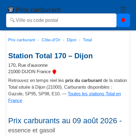
☰
Prix carburant
Prix carburant
Côte-d'Or
Dijon
Total
Station Total 170 – Dijon
170, Rue d'auxonne
21000 DIJON France
Retrouvez en temps réel les
prix du carburant
de la station
Total située à Dijon (21000). Carburants disponibles :
Gazole, SP95, SP98, E10. —
Toutes les stations Total en
France
Prix carburants au 09 août 2026 -
essence et gasoil