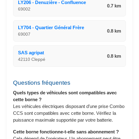
LY206 - Denuzière - Confluence
0.7 km
69002
LY704 - Quartier Général Frère
0.8 km
69007
SAS agripat
0.8 km
42110 Cleppé
Questions fréquentes
Quels types de véhicules sont compatibles avec
cette borne ?
Les véhicules électriques disposant d’une prise Combo
CCS sont compatibles avec cette borne. Vérifiez la
puissance maximale supportée par votre batterie.
Cette borne fonctionne-t-elle sans abonnement ?
Cela dépend de l’opérateur. Un abonnement peut être