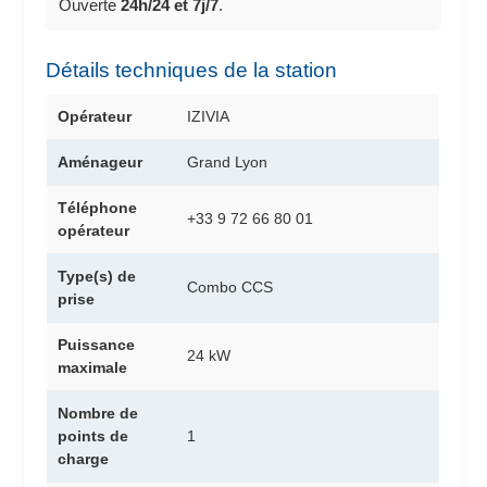
Ouverte
24h/24 et 7j/7
.
Détails techniques de la station
Opérateur
IZIVIA
Aménageur
Grand Lyon
Téléphone
+33 9 72 66 80 01
opérateur
Type(s) de
Combo CCS
prise
Puissance
24 kW
maximale
Nombre de
points de
1
charge