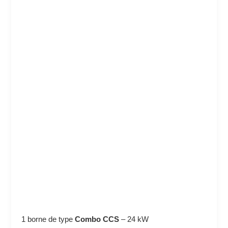
1 borne de type
Combo CCS
–
24 kW