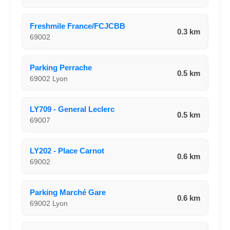
Freshmile France/FCJCBB
0.3 km
69002
Parking Perrache
0.5 km
69002 Lyon
LY709 - General Leclerc
0.5 km
69007
LY202 - Place Carnot
0.6 km
69002
Parking Marché Gare
0.6 km
69002 Lyon