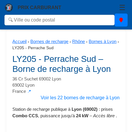
☰
PRIX CARBURANT
Accueil
Bornes de recharge
Rhône
Bornes à Lyon
›
›
›
›
LY205 - Perrache Sud
LY205 - Perrache Sud –
Borne de recharge à Lyon
36 Cr Suchet 69002 Lyon
69002 Lyon
France
📍
Voir les 22 bornes de recharge à Lyon
Station de recharge publique à
Lyon (69002)
: prises
Combo CCS
, puissance jusqu’à
24 kW
–
Accès libre
.