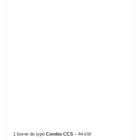
1 borne de type
Combo CCS
–
44 kW