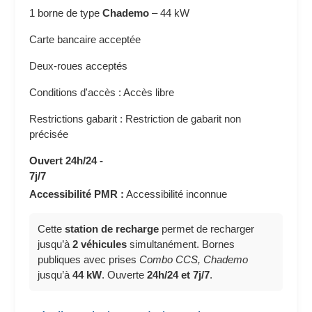
1 borne de type
Chademo
–
44 kW
Carte bancaire acceptée
Deux-roues acceptés
Conditions d'accès : Accès libre
Restrictions gabarit : Restriction de gabarit non
précisée
Ouvert 24h/24 -
7j/7
Accessibilité PMR :
Accessibilité inconnue
Cette
station de recharge
permet de recharger
jusqu’à
2 véhicules
simultanément. Bornes
publiques avec prises
Combo CCS, Chademo
jusqu’à
44 kW
. Ouverte
24h/24 et 7j/7
.