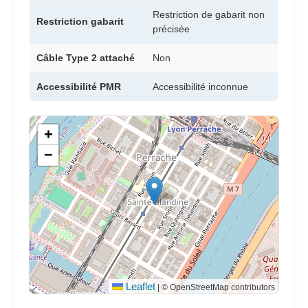
Restriction de gabarit non
Restriction gabarit
précisée
Câble Type 2 attaché
Non
Accessibilité PMR
Accessibilité inconnue
+
−
Leaflet
|
© OpenStreetMap contributors