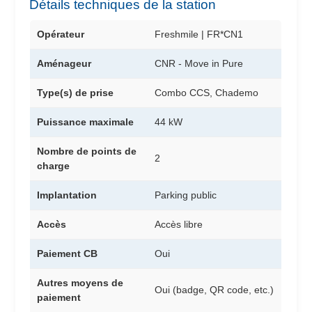
Détails techniques de la station
Opérateur
Freshmile | FR*CN1
Aménageur
CNR - Move in Pure
Type(s) de prise
Combo CCS, Chademo
Puissance maximale
44 kW
Nombre de points de
2
charge
Implantation
Parking public
Accès
Accès libre
Paiement CB
Oui
Autres moyens de
Oui (badge, QR code, etc.)
paiement