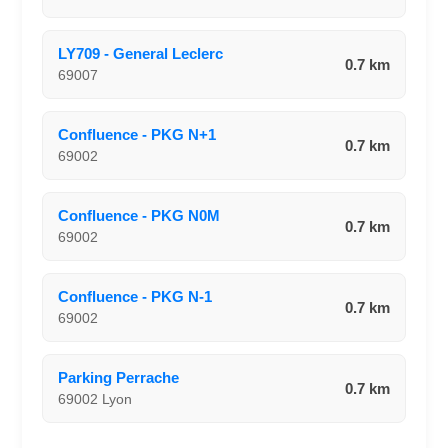
LY709 - General Leclerc
0.7 km
69007
Confluence - PKG N+1
0.7 km
69002
Confluence - PKG N0M
0.7 km
69002
Confluence - PKG N-1
0.7 km
69002
Parking Perrache
0.7 km
69002 Lyon