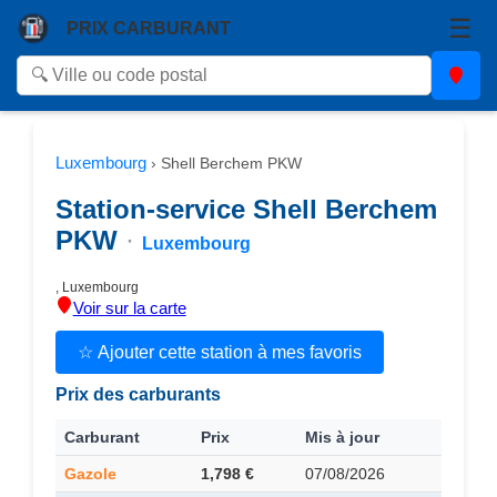
☰
PRIX CARBURANT
Luxembourg
›
Shell Berchem PKW
Station-service Shell Berchem
PKW
·
Luxembourg
, Luxembourg
Voir sur la carte
☆ Ajouter cette station à mes favoris
Prix des carburants
Carburant
Prix
Mis à jour
Gazole
1,798 €
07/08/2026