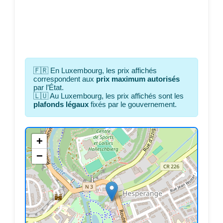
🇫🇷 En Luxembourg, les prix affichés
correspondent aux
prix maximum autorisés
par l’État.
🇱🇺 Au Luxembourg, les prix affichés sont les
plafonds légaux
fixés par le gouvernement.
+
−