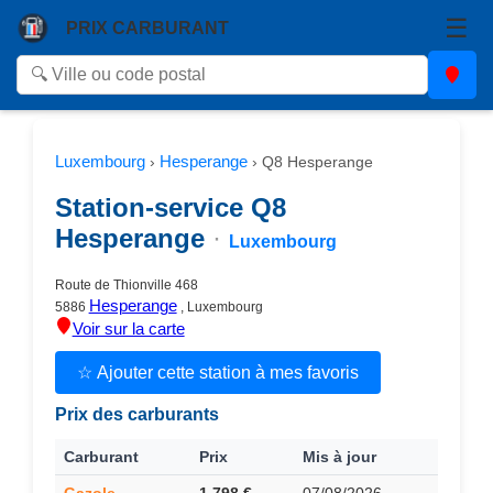
☰
PRIX CARBURANT
Luxembourg
Hesperange
›
›
Q8 Hesperange
Station-service Q8
Hesperange
·
Luxembourg
Route de Thionville 468
Hesperange
5886
, Luxembourg
Voir sur la carte
☆ Ajouter cette station à mes favoris
Prix des carburants
Carburant
Prix
Mis à jour