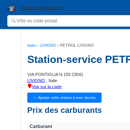
PRIX CARBURANT
Italie
›
LIVIGNO
›
PETROL LIVIGNO
Station-service PE
VIA PONTIGLIA N.159 23041
LIVIGNO
, Italie
Voir sur la carte
☆ Ajouter cette station à mes favoris
Prix des carburants
Carburant