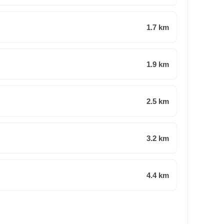
1.7 km
1.9 km
2.5 km
3.2 km
4.4 km