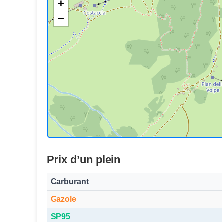
+
−
Prix d’un plein
Carburant
Gazole
SP95