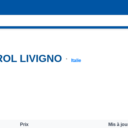
TROL LIVIGNO
·
Italie
Prix
Mis à jou