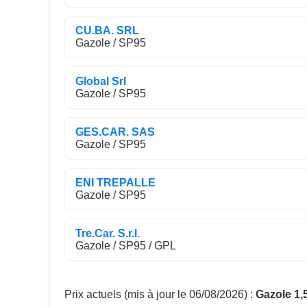
CU.BA. SRL
Gazole / SP95
Global Srl
Gazole / SP95
GES.CAR. SAS
Gazole / SP95
ENI TREPALLE
Gazole / SP95
Tre.Car. S.r.l.
Gazole / SP95 / GPL
Prix actuels (mis à jour le 06/08/2026) :
Gazole 1,