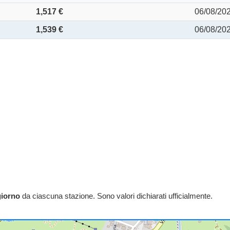
1,517 €
06/08/20
1,539 €
06/08/20
giorno
da ciascuna stazione. Sono valori dichiarati ufficialmente.