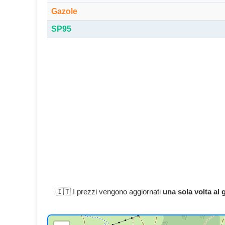
Gazole
SP95
🇮🇹 I prezzi vengono aggiornati
una sola volta al 