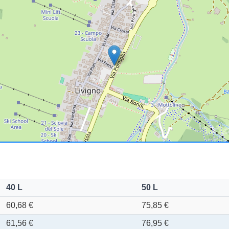
40 L
50 L
60,68 €
75,85 €
61,56 €
76,95 €