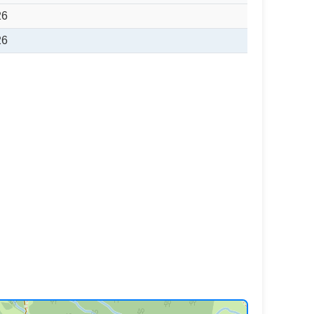
26
26