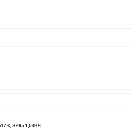
517 €, SP95 1,539 €
.