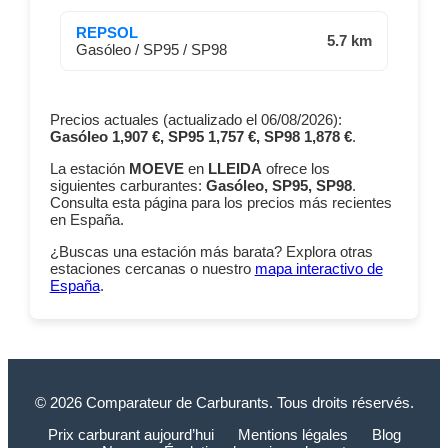
REPSOL
5.7 km
Gasóleo / SP95 / SP98
Precios actuales (actualizado el 06/08/2026):
Gasóleo 1,907 €, SP95 1,757 €, SP98 1,878 €
.
La estación
MOEVE
en
LLEIDA
ofrece los
siguientes carburantes:
Gasóleo, SP95, SP98
.
Consulta esta página para los precios más recientes
en España.
¿Buscas una estación más barata? Explora otras
estaciones cercanas o nuestro
mapa interactivo de
España
.
© 2026 Comparateur de Carburants. Tous droits réservés.
Prix carburant aujourd’hui
Mentions légales
Blog