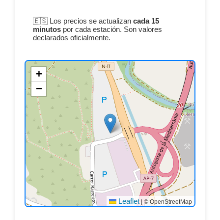
🇪🇸 Los precios se actualizan
cada 15
minutos
por cada estación. Son valores
declarados oficialmente.
+
−
Leaflet
|
© OpenStreetMap