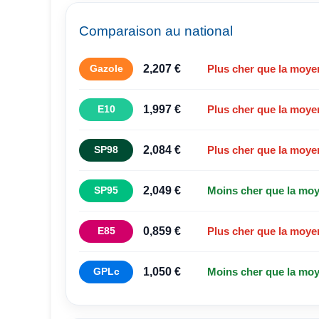
Comparaison au national
2,207 €
Gazole
Plus cher que la moyen
1,997 €
E10
Plus cher que la moyen
2,084 €
SP98
Plus cher que la moyen
2,049 €
SP95
Moins cher que la moye
0,859 €
E85
Plus cher que la moyen
1,050 €
GPLc
Moins cher que la moye