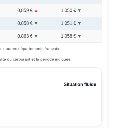
0,859 €
▲
1,050 €
▼
0,858 €
▼
1,051 €
▼
0,863 €
▼
1,058 €
▼
ux autres départements français.
lité du carburant et la période indiquée.
Situation fluide