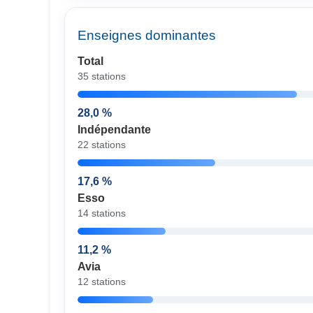
Enseignes dominantes
Total
35 stations
28,0 %
Indépendante
22 stations
17,6 %
Esso
14 stations
11,2 %
Avia
12 stations