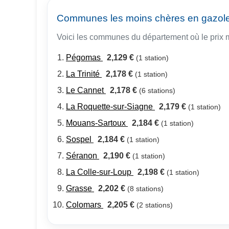
Communes les moins chères en gazol
Voici les communes du département où le prix m
Pégomas
2,129 €
(1 station)
La Trinité
2,178 €
(1 station)
Le Cannet
2,178 €
(6 stations)
La Roquette-sur-Siagne
2,179 €
(1 station)
Mouans-Sartoux
2,184 €
(1 station)
Sospel
2,184 €
(1 station)
Séranon
2,190 €
(1 station)
La Colle-sur-Loup
2,198 €
(1 station)
Grasse
2,202 €
(8 stations)
Colomars
2,205 €
(2 stations)