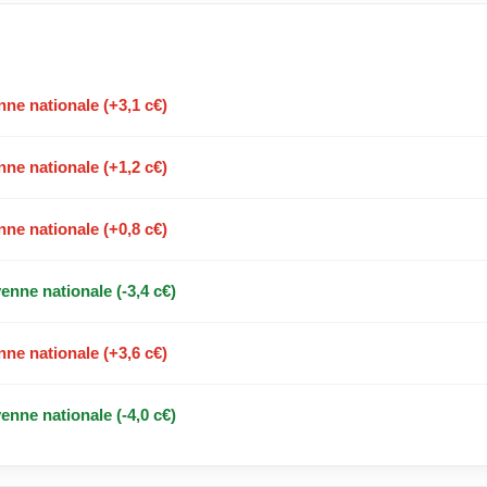
ne nationale (+3,1 c€)
ne nationale (+1,2 c€)
ne nationale (+0,8 c€)
nne nationale (-3,4 c€)
ne nationale (+3,6 c€)
nne nationale (-4,0 c€)