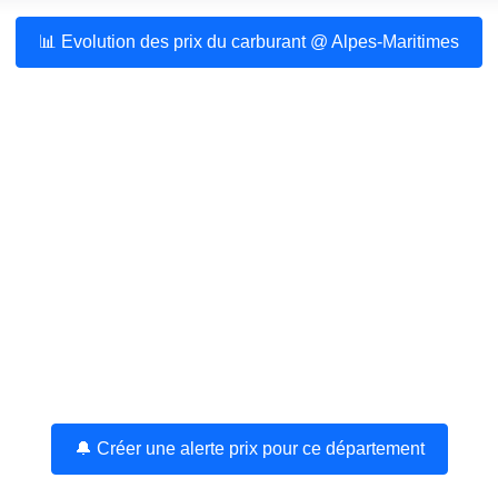
📊 Evolution des prix du carburant @ Alpes-Maritimes
🔔 Créer une alerte prix pour ce département