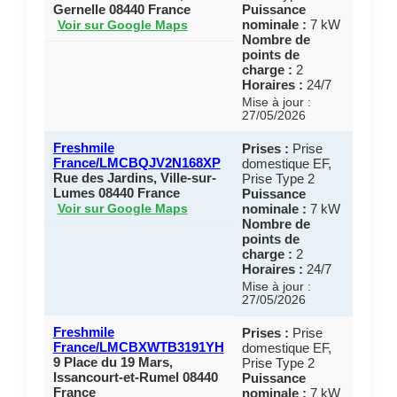
Gernelle 08440 France
Puissance
nominale :
7 kW
Voir sur Google Maps
Nombre de
points de
charge :
2
Horaires :
24/7
Mise à jour :
27/05/2026
Freshmile
Prises :
Prise
France/LMCBQJV2N168XP
domestique EF,
Rue des Jardins, Ville-sur-
Prise Type 2
Lumes 08440 France
Puissance
nominale :
7 kW
Voir sur Google Maps
Nombre de
points de
charge :
2
Horaires :
24/7
Mise à jour :
27/05/2026
Freshmile
Prises :
Prise
France/LMCBXWTB3191YH
domestique EF,
9 Place du 19 Mars,
Prise Type 2
Issancourt-et-Rumel 08440
Puissance
France
nominale :
7 kW