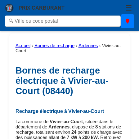
☰
PRIX CARBURANT
Accueil
Bornes de recharge
Ardennes
›
›
›
Vivier-au-
Court
Bornes de recharge
électrique à Vivier-au-
Court (08440)
Recharge électrique à Vivier-au-Court
La commune de
Vivier-au-Court
, située dans le
département de
Ardennes
, dispose de
8
stations de
recharge, totalisant environ
24
points de charge avec
des puissances allant de
7 kW
à
200 kW
. Retrouvez