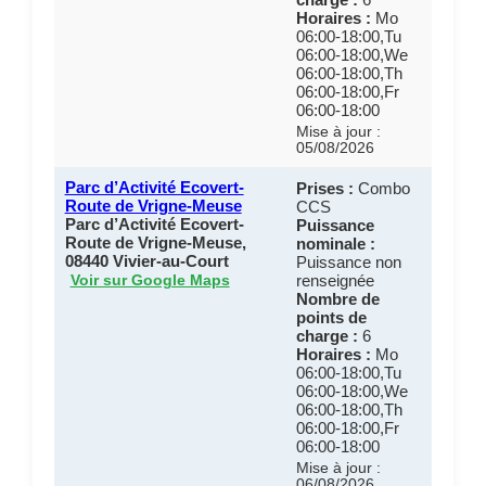
Horaires :
Mo
06:00-18:00,Tu
06:00-18:00,We
06:00-18:00,Th
06:00-18:00,Fr
06:00-18:00
Mise à jour :
05/08/2026
Parc d’Activité Ecovert-
Prises :
Combo
Route de Vrigne-Meuse
CCS
Parc d’Activité Ecovert-
Puissance
Route de Vrigne-Meuse,
nominale :
08440 Vivier-au-Court
Puissance non
renseignée
Voir sur Google Maps
Nombre de
points de
charge :
6
Horaires :
Mo
06:00-18:00,Tu
06:00-18:00,We
06:00-18:00,Th
06:00-18:00,Fr
06:00-18:00
Mise à jour :
06/08/2026