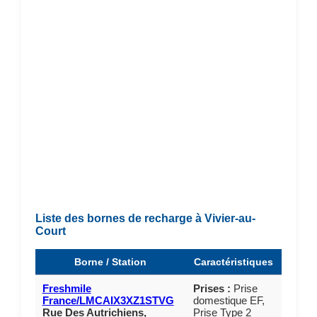
Liste des bornes de recharge à Vivier-au-
Court
Borne / Station
Caractéristiques
Freshmile
Prises :
Prise
France/LMCAIX3XZ1STVG
domestique EF,
Rue Des Autrichiens,
Prise Type 2