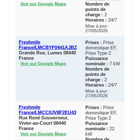
Nombre de
Voir sur Google Maps
points de
charge :
2
Horaires :
24/7
Mise à jour :
27/05/2026
Freshmile
Prises :
Prise
France/LMCBYF0441AJBZ
domestique EF,
Grande Rue, Lumes 08440
Prise Type 2
France
Puissance
nominale :
7 kW
Voir sur Google Maps
Nombre de
points de
charge :
2
Horaires :
24/7
Mise à jour :
27/05/2026
Freshmile
Prises :
Prise
France/LMCC0JV8F2EU43
domestique EF,
Rue René Gouverneur,
Prise Type 2
Vivier-au-Court 08440
Puissance
France
nominale :
22
kW
Voir sur Google Maps
Nombre de