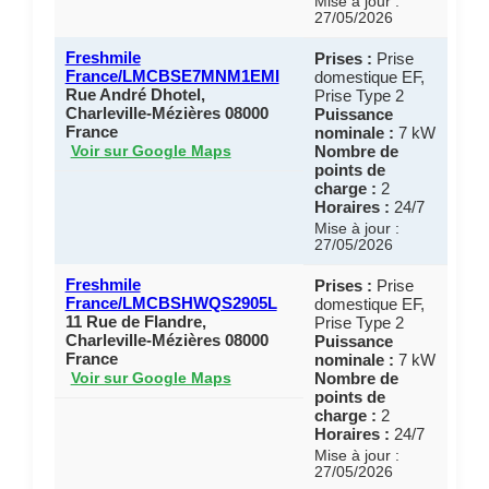
Mise à jour :
27/05/2026
Freshmile
Prises :
Prise
France/LMCBSE7MNM1EMI
domestique EF,
Rue André Dhotel,
Prise Type 2
Charleville-Mézières 08000
Puissance
France
nominale :
7 kW
Nombre de
Voir sur Google Maps
points de
charge :
2
Horaires :
24/7
Mise à jour :
27/05/2026
Freshmile
Prises :
Prise
France/LMCBSHWQS2905L
domestique EF,
11 Rue de Flandre,
Prise Type 2
Charleville-Mézières 08000
Puissance
France
nominale :
7 kW
Nombre de
Voir sur Google Maps
points de
charge :
2
Horaires :
24/7
Mise à jour :
27/05/2026