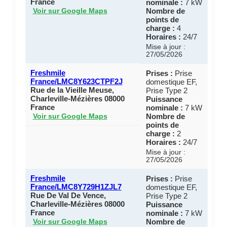
France
nominale :
7 kW
Nombre de
Voir sur Google Maps
points de
charge :
4
Horaires :
24/7
Mise à jour :
27/05/2026
Freshmile
Prises :
Prise
France/LMC8Y623CTPF2J
domestique EF,
Rue de la Vieille Meuse,
Prise Type 2
Charleville-Mézières 08000
Puissance
France
nominale :
7 kW
Nombre de
Voir sur Google Maps
points de
charge :
2
Horaires :
24/7
Mise à jour :
27/05/2026
Freshmile
Prises :
Prise
France/LMC8Y729H1ZJL7
domestique EF,
Rue De Val De Vence,
Prise Type 2
Charleville-Mézières 08000
Puissance
France
nominale :
7 kW
Nombre de
Voir sur Google Maps