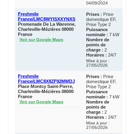
04/09/2024
Freshmile
Prises :
Prise
France/LMC8WYISXXYNXS
domestique EF,
Promenade De La Warenne,
Prise Type 2
Charleville-Mézières 08000
Puissance
France
nominale :
7 kW
Nombre de
Voir sur Google Maps
points de
charge :
2
Horaires :
24/7
Mise à jour :
27/05/2026
Freshmile
Prises :
Prise
France/LMC8X8ZF92MMDJ
domestique EF,
Place Montcy Saint-Pierre,
Prise Type 2
Charleville-Mézières 08000
Puissance
France
nominale :
7 kW
Nombre de
Voir sur Google Maps
points de
charge :
2
Horaires :
24/7
Mise à jour :
27/05/2026