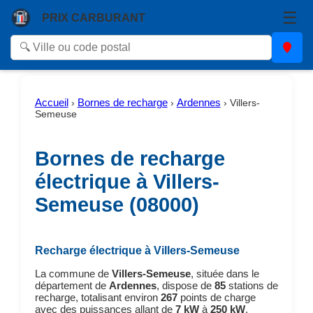
☰
PRIX CARBURANT
Accueil
Bornes de recharge
Ardennes
›
›
›
Villers-
Semeuse
Bornes de recharge
électrique à Villers-
Semeuse (08000)
Recharge électrique à Villers-Semeuse
La commune de
Villers-Semeuse
, située dans le
département de
Ardennes
, dispose de
85
stations de
recharge, totalisant environ
267
points de charge
avec des puissances allant de
7 kW
à
250 kW
.