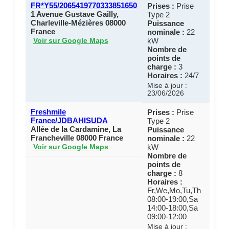
FR*Y55/2065419770333851650
Prises :
Prise
1 Avenue Gustave Gailly,
Type 2
Charleville-Mézières 08000
Puissance
France
nominale :
22
kW
Voir sur Google Maps
Nombre de
points de
charge :
3
Horaires :
24/7
Mise à jour :
23/06/2026
Freshmile
Prises :
Prise
France/JDBAHISUDA
Type 2
Allée de la Cardamine, La
Puissance
Francheville 08000 France
nominale :
22
kW
Voir sur Google Maps
Nombre de
points de
charge :
8
Horaires :
Fr,We,Mo,Tu,Th
08:00-19:00,Sa
14:00-18:00,Sa
09:00-12:00
Mise à jour :