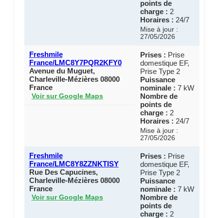
points de
charge :
2
Horaires :
24/7
Mise à jour :
27/05/2026
Freshmile
Prises :
Prise
France/LMC8Y7PQR2KFY0
domestique EF,
Avenue du Muguet,
Prise Type 2
Charleville-Mézières 08000
Puissance
France
nominale :
7 kW
Nombre de
Voir sur Google Maps
points de
charge :
2
Horaires :
24/7
Mise à jour :
27/05/2026
Freshmile
Prises :
Prise
France/LMC8Y8ZZNKTISY
domestique EF,
Rue Des Capucines,
Prise Type 2
Charleville-Mézières 08000
Puissance
France
nominale :
7 kW
Nombre de
Voir sur Google Maps
points de
charge :
2