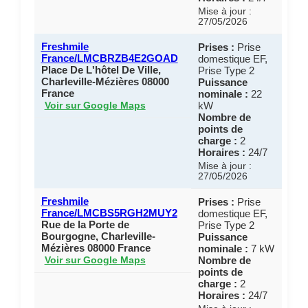
Mise à jour :
27/05/2026
Freshmile
Prises :
Prise
France/LMCBRZB4E2GOAD
domestique EF,
Place De L'hôtel De Ville,
Prise Type 2
Charleville-Mézières 08000
Puissance
France
nominale :
22
kW
Voir sur Google Maps
Nombre de
points de
charge :
2
Horaires :
24/7
Mise à jour :
27/05/2026
Freshmile
Prises :
Prise
France/LMCBS5RGH2MUY2
domestique EF,
Rue de la Porte de
Prise Type 2
Bourgogne, Charleville-
Puissance
Mézières 08000 France
nominale :
7 kW
Nombre de
Voir sur Google Maps
points de
charge :
2
Horaires :
24/7