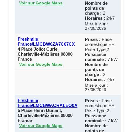
Nombre de
Voir sur Google Maps
points de
charge :
2
Horaires :
24/7
Mise à jour :
27/05/2026
Freshmile
Prises :
Prise
France/LMCBW6ZA7C67CX
domestique EF,
4 Place Joliot Curie,
Prise Type 2
Charleville-Mézières 08000
Puissance
France
nominale :
7 kW
Nombre de
Voir sur Google Maps
points de
charge :
2
Horaires :
24/7
Mise à jour :
27/05/2026
Freshmile
Prises :
Prise
France/LMCBWACRALEO0A
domestique EF,
5 Place Henri Dunant,
Prise Type 2
Charleville-Mézières 08000
Puissance
France
nominale :
7 kW
Nombre de
Voir sur Google Maps
points de