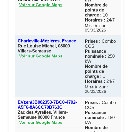
Nombre de
Voir sur Google Maps
points de
charge :
10
Horaires :
24/7
Mise à jour :
05/03/2026
Charleville-Mézières, France
Prises :
Combo
Rue Louise Michel, 08000
CCS
Villers-Semeuse
Puissance
nominale :
250
Voir sur Google Maps
kW
Nombre de
points de
charge :
1
Horaires :
24/7
Mise à jour :
20/03/2026
EVzen/3B082353-7BC0-4792-
Prises :
Combo
A5F6-8A6CC70B763C
CCS
Zac des Ayrelles, Villers-
Puissance
Semeuse 08000 France
nominale :
180
kW
Voir sur Google Maps
Nombre de