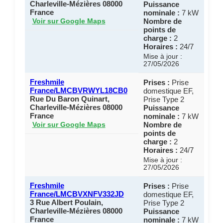
Charleville-Mézières 08000
Puissance
France
nominale :
7 kW
Nombre de
Voir sur Google Maps
points de
charge :
2
Horaires :
24/7
Mise à jour :
27/05/2026
Freshmile
Prises :
Prise
France/LMCBVRWYL18CB0
domestique EF,
Rue Du Baron Quinart,
Prise Type 2
Charleville-Mézières 08000
Puissance
France
nominale :
7 kW
Nombre de
Voir sur Google Maps
points de
charge :
2
Horaires :
24/7
Mise à jour :
27/05/2026
Freshmile
Prises :
Prise
France/LMCBVXNFV332JD
domestique EF,
3 Rue Albert Poulain,
Prise Type 2
Charleville-Mézières 08000
Puissance
France
nominale :
7 kW