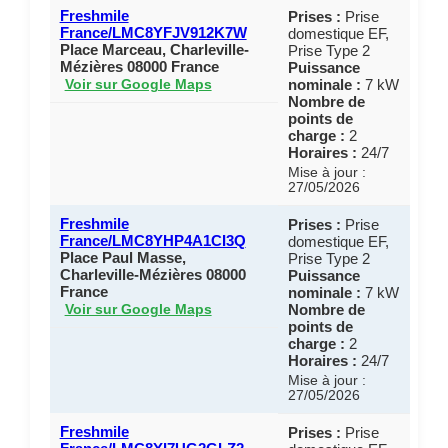
Freshmile
Prises :
Prise
France/LMC8YFJV912K7W
domestique EF,
Place Marceau, Charleville-
Prise Type 2
Mézières 08000 France
Puissance
nominale :
7 kW
Voir sur Google Maps
Nombre de
points de
charge :
2
Horaires :
24/7
Mise à jour :
27/05/2026
Freshmile
Prises :
Prise
France/LMC8YHP4A1CI3Q
domestique EF,
Place Paul Masse,
Prise Type 2
Charleville-Mézières 08000
Puissance
France
nominale :
7 kW
Nombre de
Voir sur Google Maps
points de
charge :
2
Horaires :
24/7
Mise à jour :
27/05/2026
Freshmile
Prises :
Prise