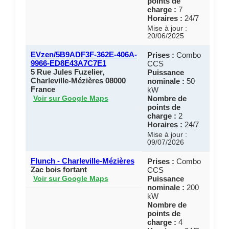
points de
charge :
7
Horaires :
24/7
Mise à jour :
20/06/2025
EVzen/5B9ADF3F-362E-406A-
Prises :
Combo
9966-ED8E43A7C7E1
CCS
5 Rue Jules Fuzelier,
Puissance
Charleville-Mézières 08000
nominale :
50
France
kW
Nombre de
Voir sur Google Maps
points de
charge :
2
Horaires :
24/7
Mise à jour :
09/07/2026
Flunch - Charleville-Mézières
Prises :
Combo
Zac bois fortant
CCS
Puissance
Voir sur Google Maps
nominale :
200
kW
Nombre de
points de
charge :
4