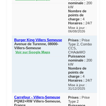
nominale :
200
kW
Nombre de
points de
charge :
4
Horaires :
24/7
Mise à jour :
06/08/2026
Burger King Villers Semeuse
Prises :
Prise
Avenue de Turenne, 08000-
Type 2, Combo
Villers-Semeuse
CCS,
CHAdeMO
Voir sur Google Maps
Puissance
nominale :
200
kW
Nombre de
points de
charge :
4
Horaires :
24/7
Mise à jour :
31/12/2025
Carrefour - Villers-Semeuse
Prises :
Prise
PQM2+RW Villers-Semeuse,
Type 2
France
Puissance