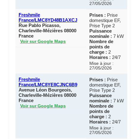
27/05/2026
Freshmile
Prises :
Prise
France/LMC8YD48B1AXCJ
domestique EF,
Rue Pablo Picasso,
Prise Type 2
Charleville-Mézières 08000
Puissance
France
nominale :
7 kW
Nombre de
Voir sur Google Maps
points de
charge :
2
Horaires :
24/7
Mise à jour :
27/05/2026
Freshmile
Prises :
Prise
France/LMC8YE8CJNC6B9
domestique EF,
Avenue Léon Bourgeois,
Prise Type 2
Charleville-Mézières 08000
Puissance
France
nominale :
7 kW
Nombre de
Voir sur Google Maps
points de
charge :
2
Horaires :
24/7
Mise à jour :
27/05/2026