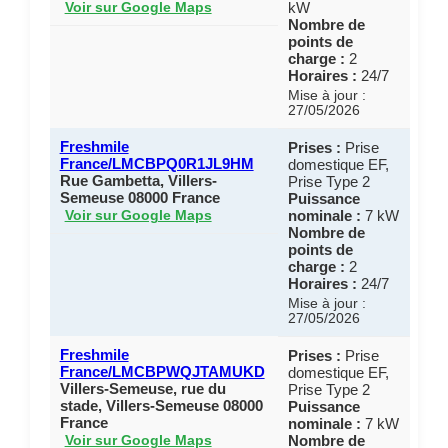
kW
Voir sur Google Maps
Nombre de
points de
charge :
2
Horaires :
24/7
Mise à jour :
27/05/2026
Freshmile
Prises :
Prise
France/LMCBPQ0R1JL9HM
domestique EF,
Rue Gambetta, Villers-
Prise Type 2
Semeuse 08000 France
Puissance
nominale :
7 kW
Voir sur Google Maps
Nombre de
points de
charge :
2
Horaires :
24/7
Mise à jour :
27/05/2026
Freshmile
Prises :
Prise
France/LMCBPWQJTAMUKD
domestique EF,
Villers-Semeuse, rue du
Prise Type 2
stade, Villers-Semeuse 08000
Puissance
France
nominale :
7 kW
Nombre de
Voir sur Google Maps