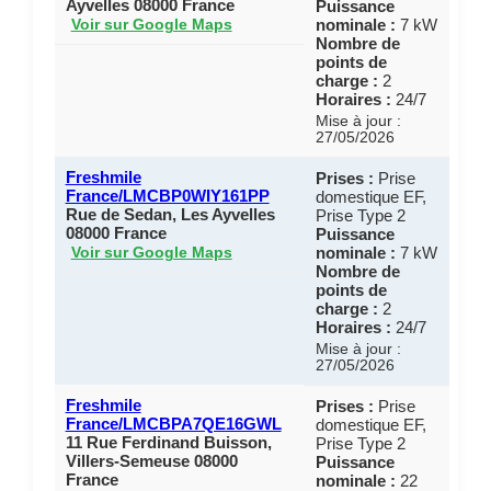
Ayvelles 08000 France
Puissance
nominale :
7 kW
Voir sur Google Maps
Nombre de
points de
charge :
2
Horaires :
24/7
Mise à jour :
27/05/2026
Freshmile
Prises :
Prise
France/LMCBP0WIY161PP
domestique EF,
Rue de Sedan, Les Ayvelles
Prise Type 2
08000 France
Puissance
nominale :
7 kW
Voir sur Google Maps
Nombre de
points de
charge :
2
Horaires :
24/7
Mise à jour :
27/05/2026
Freshmile
Prises :
Prise
France/LMCBPA7QE16GWL
domestique EF,
11 Rue Ferdinand Buisson,
Prise Type 2
Villers-Semeuse 08000
Puissance
France
nominale :
22