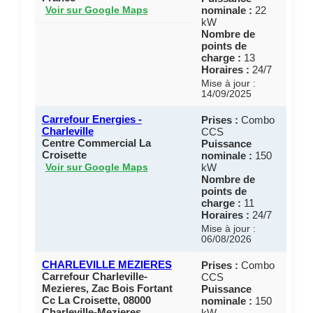
nominale :
22
Voir sur Google Maps
kW
Nombre de
points de
charge :
13
Horaires :
24/7
Mise à jour :
14/09/2025
Carrefour Energies -
Prises :
Combo
Charleville
CCS
Centre Commercial La
Puissance
Croisette
nominale :
150
kW
Voir sur Google Maps
Nombre de
points de
charge :
11
Horaires :
24/7
Mise à jour :
06/08/2026
CHARLEVILLE MEZIERES
Prises :
Combo
Carrefour Charleville-
CCS
Mezieres, Zac Bois Fortant
Puissance
Cc La Croisette, 08000
nominale :
150
Charleville-Mezieres
kW