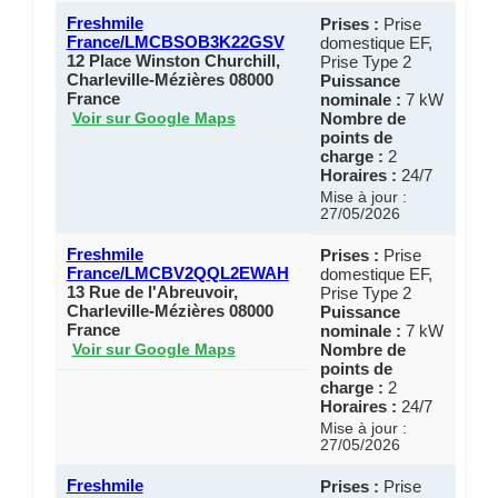
Freshmile
Prises :
Prise
France/LMCBSOB3K22GSV
domestique EF,
12 Place Winston Churchill,
Prise Type 2
Charleville-Mézières 08000
Puissance
France
nominale :
7 kW
Nombre de
Voir sur Google Maps
points de
charge :
2
Horaires :
24/7
Mise à jour :
27/05/2026
Freshmile
Prises :
Prise
France/LMCBV2QQL2EWAH
domestique EF,
13 Rue de l'Abreuvoir,
Prise Type 2
Charleville-Mézières 08000
Puissance
France
nominale :
7 kW
Nombre de
Voir sur Google Maps
points de
charge :
2
Horaires :
24/7
Mise à jour :
27/05/2026
Freshmile
Prises :
Prise