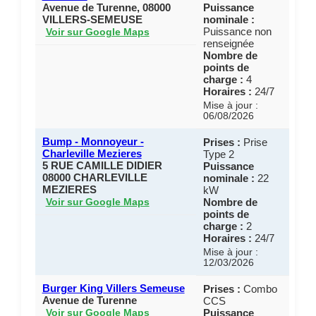
Avenue de Turenne, 08000
Puissance
VILLERS-SEMEUSE
nominale :
Puissance non
Voir sur Google Maps
renseignée
Nombre de
points de
charge :
4
Horaires :
24/7
Mise à jour :
06/08/2026
Bump - Monnoyeur -
Prises :
Prise
Charleville Mezieres
Type 2
5 RUE CAMILLE DIDIER
Puissance
08000 CHARLEVILLE
nominale :
22
MEZIERES
kW
Nombre de
Voir sur Google Maps
points de
charge :
2
Horaires :
24/7
Mise à jour :
12/03/2026
Burger King Villers Semeuse
Prises :
Combo
Avenue de Turenne
CCS
Puissance
Voir sur Google Maps