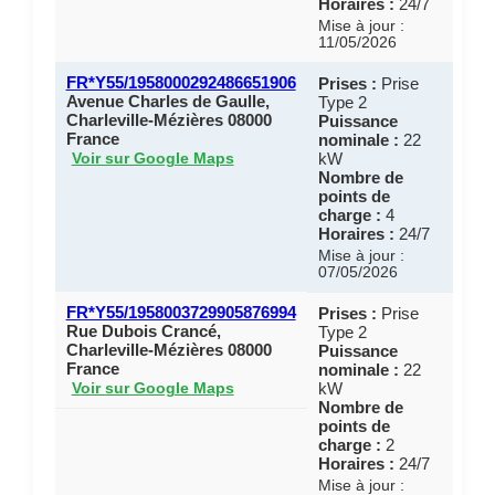
Horaires :
24/7
Mise à jour :
11/05/2026
FR*Y55/1958000292486651906
Prises :
Prise
Avenue Charles de Gaulle,
Type 2
Charleville-Mézières 08000
Puissance
France
nominale :
22
kW
Voir sur Google Maps
Nombre de
points de
charge :
4
Horaires :
24/7
Mise à jour :
07/05/2026
FR*Y55/1958003729905876994
Prises :
Prise
Rue Dubois Crancé,
Type 2
Charleville-Mézières 08000
Puissance
France
nominale :
22
kW
Voir sur Google Maps
Nombre de
points de
charge :
2
Horaires :
24/7
Mise à jour :