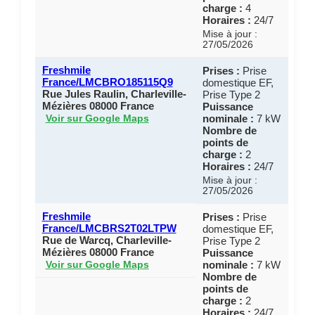
charge :
4
Horaires :
24/7
Mise à jour :
27/05/2026
Freshmile
Prises :
Prise
France/LMCBRO185115Q9
domestique EF,
Rue Jules Raulin, Charleville-
Prise Type 2
Mézières 08000 France
Puissance
nominale :
7 kW
Voir sur Google Maps
Nombre de
points de
charge :
2
Horaires :
24/7
Mise à jour :
27/05/2026
Freshmile
Prises :
Prise
France/LMCBRS2T02LTPW
domestique EF,
Rue de Warcq, Charleville-
Prise Type 2
Mézières 08000 France
Puissance
nominale :
7 kW
Voir sur Google Maps
Nombre de
points de
charge :
2
Horaires :
24/7