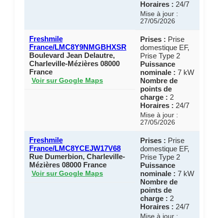
Horaires :
24/7
Mise à jour :
27/05/2026
Freshmile
Prises :
Prise
France/LMC8Y9NMGBHXSR
domestique EF,
Boulevard Jean Delautre,
Prise Type 2
Charleville-Mézières 08000
Puissance
France
nominale :
7 kW
Nombre de
Voir sur Google Maps
points de
charge :
2
Horaires :
24/7
Mise à jour :
27/05/2026
Freshmile
Prises :
Prise
France/LMC8YCEJW17V68
domestique EF,
Rue Dumerbion, Charleville-
Prise Type 2
Mézières 08000 France
Puissance
nominale :
7 kW
Voir sur Google Maps
Nombre de
points de
charge :
2
Horaires :
24/7
Mise à jour :