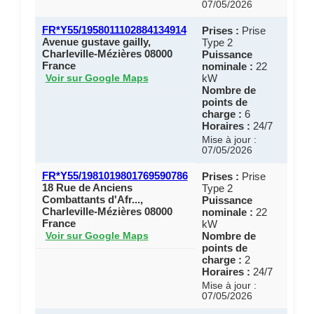
07/05/2026
FR*Y55/1958011102884134914
Prises :
Prise
Avenue gustave gailly,
Type 2
Charleville-Mézières 08000
Puissance
France
nominale :
22
kW
Voir sur Google Maps
Nombre de
points de
charge :
6
Horaires :
24/7
Mise à jour :
07/05/2026
FR*Y55/1981019801769590786
Prises :
Prise
18 Rue de Anciens
Type 2
Combattants d'Afr...,
Puissance
Charleville-Mézières 08000
nominale :
22
France
kW
Nombre de
Voir sur Google Maps
points de
charge :
2
Horaires :
24/7
Mise à jour :
07/05/2026