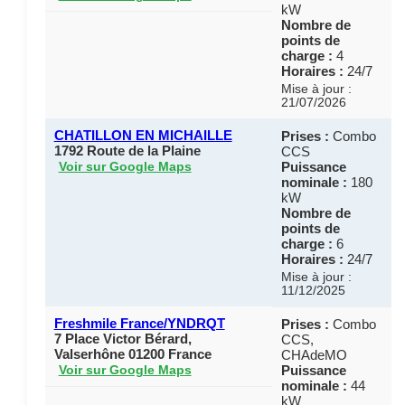
kW
Nombre de
points de
charge :
4
Horaires :
24/7
Mise à jour :
21/07/2026
CHATILLON EN MICHAILLE
Prises :
Combo
1792 Route de la Plaine
CCS
Puissance
Voir sur Google Maps
nominale :
180
kW
Nombre de
points de
charge :
6
Horaires :
24/7
Mise à jour :
11/12/2025
Freshmile France/YNDRQT
Prises :
Combo
7 Place Victor Bérard,
CCS,
Valserhône 01200 France
CHAdeMO
Puissance
Voir sur Google Maps
nominale :
44
kW