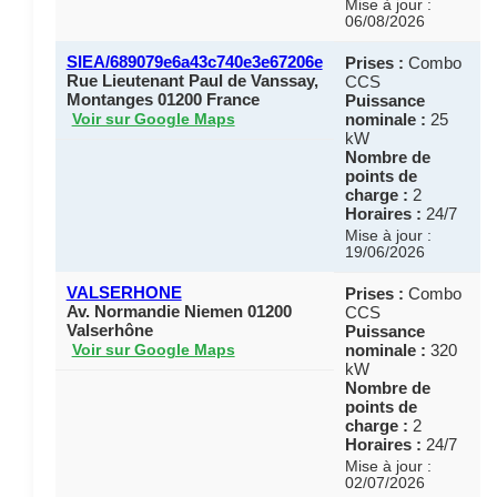
Mise à jour :
06/08/2026
SIEA/689079e6a43c740e3e67206e
Prises :
Combo
Rue Lieutenant Paul de Vanssay,
CCS
Montanges 01200 France
Puissance
nominale :
25
Voir sur Google Maps
kW
Nombre de
points de
charge :
2
Horaires :
24/7
Mise à jour :
19/06/2026
VALSERHONE
Prises :
Combo
Av. Normandie Niemen 01200
CCS
Valserhône
Puissance
nominale :
320
Voir sur Google Maps
kW
Nombre de
points de
charge :
2
Horaires :
24/7
Mise à jour :
02/07/2026