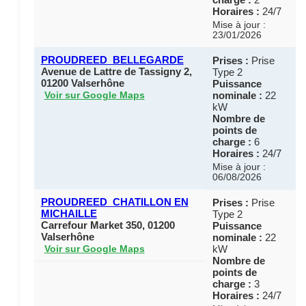
Horaires :
24/7
Mise à jour :
23/01/2026
PROUDREED_BELLEGARDE
Prises :
Prise
Avenue de Lattre de Tassigny 2,
Type 2
01200 Valserhône
Puissance
nominale :
22
Voir sur Google Maps
kW
Nombre de
points de
charge :
6
Horaires :
24/7
Mise à jour :
06/08/2026
PROUDREED_CHATILLON EN
Prises :
Prise
MICHAILLE
Type 2
Carrefour Market 350, 01200
Puissance
Valserhône
nominale :
22
kW
Voir sur Google Maps
Nombre de
points de
charge :
3
Horaires :
24/7