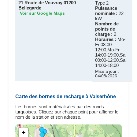
21 Route de Vouvray 01200
Type 2
Bellegarde
Puissance
nominale :
22
Voir sur Google Maps
kW
Nombre de
points de
charge :
2
Horaires :
Mo-
Fr 08:00-
12:00,Mo-Fr
14:00-19:00,Sa
09:00-12:00,Sa
14:00-18:00
Mise à jour :
04/08/2026
Carte des bornes de recharge à Valserhône
Les bornes sont matérialisées par des ronds
turquoises. Cliquez sur chaque point pour afficher le
nom de la station et son adresse.
+