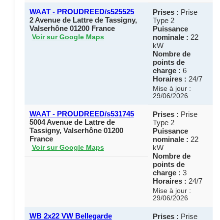
WAAT - PROUDREED/s525525
Prises :
Prise
2 Avenue de Lattre de Tassigny,
Type 2
Valserhône 01200 France
Puissance
nominale :
22
Voir sur Google Maps
kW
Nombre de
points de
charge :
6
Horaires :
24/7
Mise à jour :
29/06/2026
WAAT - PROUDREED/s531745
Prises :
Prise
5004 Avenue de Lattre de
Type 2
Tassigny, Valserhône 01200
Puissance
France
nominale :
22
kW
Voir sur Google Maps
Nombre de
points de
charge :
3
Horaires :
24/7
Mise à jour :
29/06/2026
WB 2x22 VW Bellegarde
Prises :
Prise