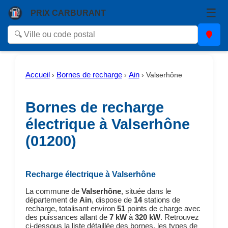
☰
PRIX CARBURANT
Accueil
Bornes de recharge
Ain
›
›
›
Valserhône
Bornes de recharge
électrique à Valserhône
(01200)
Recharge électrique à Valserhône
La commune de
Valserhône
, située dans le
département de
Ain
, dispose de
14
stations de
recharge, totalisant environ
51
points de charge avec
des puissances allant de
7 kW
à
320 kW
. Retrouvez
ci-dessous la liste détaillée des bornes, les types de