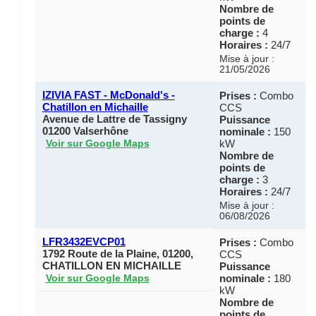
Nombre de
points de
charge :
4
Horaires :
24/7
Mise à jour :
21/05/2026
IZIVIA FAST - McDonald's -
Prises :
Combo
Chatillon en Michaille
CCS
Avenue de Lattre de Tassigny
Puissance
01200 Valserhône
nominale :
150
kW
Voir sur Google Maps
Nombre de
points de
charge :
3
Horaires :
24/7
Mise à jour :
06/08/2026
LFR3432EVCP01
Prises :
Combo
1792 Route de la Plaine, 01200,
CCS
CHATILLON EN MICHAILLE
Puissance
nominale :
180
Voir sur Google Maps
kW
Nombre de
points de