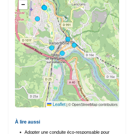
−
Leaflet
|
© OpenStreetMap contributors
À lire aussi
Adopter une conduite éco-responsable pour