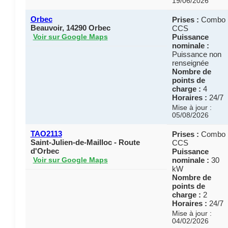
19/06/2026
Orbec
Prises :
Combo
Beauvoir, 14290 Orbec
CCS
Puissance
Voir sur Google Maps
nominale :
Puissance non
renseignée
Nombre de
points de
charge :
4
Horaires :
24/7
Mise à jour :
05/08/2026
TAO2113
Prises :
Combo
Saint-Julien-de-Mailloc - Route
CCS
d'Orbec
Puissance
nominale :
30
Voir sur Google Maps
kW
Nombre de
points de
charge :
2
Horaires :
24/7
Mise à jour :
04/02/2026