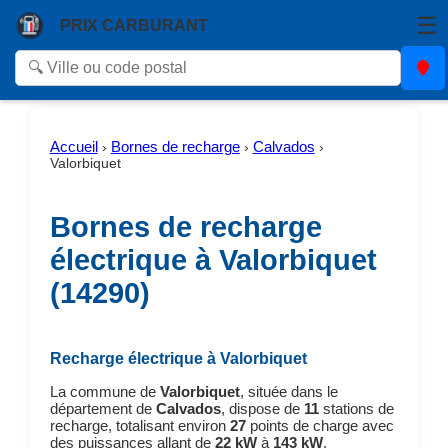
☰
PRIX CARBURANT
Accueil
Bornes de recharge
Calvados
›
›
›
Valorbiquet
Bornes de recharge
électrique à Valorbiquet
(14290)
Recharge électrique à Valorbiquet
La commune de
Valorbiquet
, située dans le
département de
Calvados
, dispose de
11
stations de
recharge, totalisant environ
27
points de charge avec
des puissances allant de
22 kW
à
143 kW
.