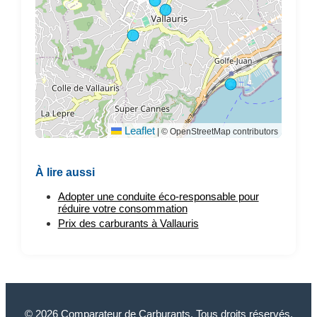
Leaflet
|
© OpenStreetMap contributors
À lire aussi
Adopter une conduite éco-responsable pour
réduire votre consommation
Prix des carburants à Vallauris
© 2026 Comparateur de Carburants. Tous droits réservés.