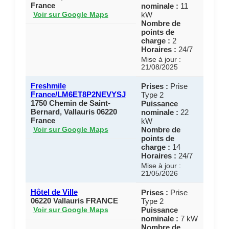
France
nominale :
11
kW
Voir sur Google Maps
Nombre de
points de
charge :
2
Horaires :
24/7
Mise à jour :
21/08/2025
Freshmile
Prises :
Prise
France/LM6ET8P2NEVYSJ
Type 2
1750 Chemin de Saint-
Puissance
Bernard, Vallauris 06220
nominale :
22
France
kW
Nombre de
Voir sur Google Maps
points de
charge :
14
Horaires :
24/7
Mise à jour :
21/05/2026
Hôtel de Ville
Prises :
Prise
06220 Vallauris FRANCE
Type 2
Puissance
Voir sur Google Maps
nominale :
7 kW
Nombre de