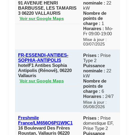
91 AVENUE HENRI
nominale :
22
BARBUSSE, LES TAMARIS
kW
3 06220 VALLAURIS
Nombre de
points de
Voir sur Google Maps
charge :
1
Horaires :
Mo-
Fr 09:00-19:00
Mise à jour :
03/07/2025
FR-ESSENDI-ANTIBES-
Prises :
Prise
SOPHIA-ANTIPOLIS
Type 2
hotelF1 Antibes Sophia
Puissance
Antipolis (Rénové), 06220
nominale :
22
Vallauris
kW
Nombre de
Voir sur Google Maps
points de
charge :
6
Horaires :
24/7
Mise à jour :
05/08/2026
Freshmile
Prises :
Prise
France/LM656O6PI1W9C1
domestique EF,
16 Boulevard Des Frères
Prise Type 2
Roustan, Vallauris 06220
Puissance