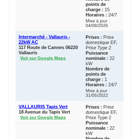
points de
charge :
15
Horaires :
24/7
Mise à jour :
04/08/2026
Intermarché - Vallauris -
Prises :
Prise
22kW AC
domestique EF,
117 Route de Cannes 06220
Prise Type 2
Vallauris
Puissance
nominale :
22
Voir sur Google Maps
kW
Nombre de
points de
charge :
1
Horaires :
24/7
Mise à jour :
31/05/2022
VALLAURIS Tapis Vert
Prises :
Prise
18 Avenue du Tapis Vert
domestique EF,
Prise Type 2
Voir sur Google Maps
Puissance
nominale :
22
kW
Nombre de