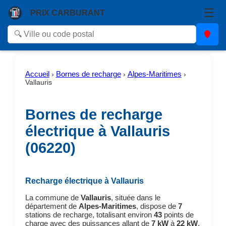
☰
PRIX CARBURANT
Accueil
Bornes de recharge
Alpes-Maritimes
›
›
›
Vallauris
Bornes de recharge
électrique à Vallauris
(06220)
Recharge électrique à Vallauris
La commune de
Vallauris
, située dans le
département de
Alpes-Maritimes
, dispose de
7
stations de recharge, totalisant environ
43
points de
charge avec des puissances allant de
7 kW
à
22 kW
.