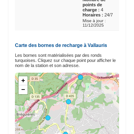
points de
charge :
4
Horaires :
24/7
Mise à jour :
11/12/2025
Carte des bornes de recharge à Vallauris
Les bornes sont matérialisées par des ronds
turquoises. Cliquez sur chaque point pour afficher le
nom de la station et son adresse.
+
−