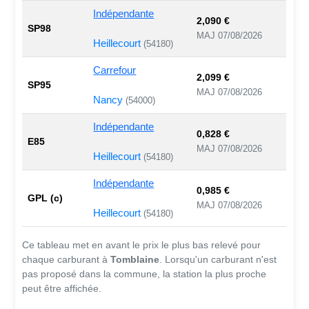
Indépendante
2,090 €
SP98
MAJ 07/08/2026
Heillecourt
(54180)
Carrefour
2,099 €
SP95
MAJ 07/08/2026
Nancy
(54000)
Indépendante
0,828 €
E85
MAJ 07/08/2026
Heillecourt
(54180)
Indépendante
0,985 €
GPL (c)
MAJ 07/08/2026
Heillecourt
(54180)
Ce tableau met en avant le prix le plus bas relevé pour
chaque carburant à
Tomblaine
. Lorsqu'un carburant n'est
pas proposé dans la commune, la station la plus proche
peut être affichée.