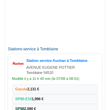
Stations-service à Tomblaine
Station service Auchan à Tomblaine
AVENUE EUGENE POTTIER
Tomblaine 54510
Modifié il y a 11 h 40 min (le 07/08 à 08:52)
Gazole
2,131 €
SP95-E10
1,996 €
SP98
2,090 €