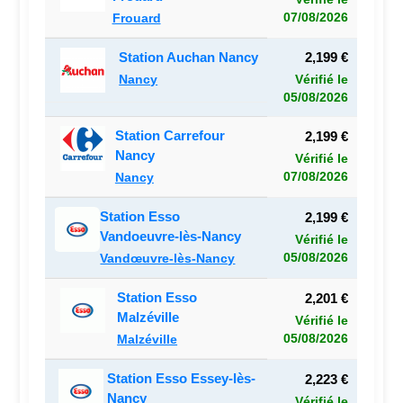
07/08/2026
Frouard
Station Auchan Nancy
2,199 €
Nancy
Vérifié le
05/08/2026
Station Carrefour
2,199 €
Nancy
Vérifié le
07/08/2026
Nancy
Station Esso
2,199 €
Vandoeuvre-lès-Nancy
Vérifié le
05/08/2026
Vandœuvre-lès-Nancy
Station Esso
2,201 €
Malzéville
Vérifié le
05/08/2026
Malzéville
Station Esso Essey-lès-
2,223 €
Nancy
Vérifié le