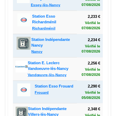
07/08/2026
Essey-lès-Nancy
Station Esso
2,233 €
Richardménil
Vérifié le
07/08/2026
Richardménil
Station Indépendante
2,234 €
Nancy
Vérifié le
07/08/2026
Nancy
Station E. Leclerc
2,256 €
Vandoeuvre-lès-Nancy
Vérifié le
07/08/2026
Vandœuvre-lès-Nancy
Station Esso Frouard
2,290 €
Frouard
Vérifié le
05/08/2026
Station Indépendante
2,348 €
Villers-lès-Nancy
Vérifié le