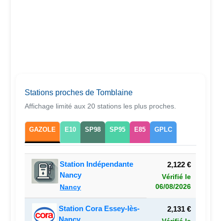
Stations proches de Tomblaine
Affichage limité aux 20 stations les plus proches.
GAZOLE
E10
SP98
SP95
E85
GPLC
Station Indépendante
2,122 €
Nancy
Vérifié le
06/08/2026
Nancy
Station Cora Essey-lès-
2,131 €
Nancy