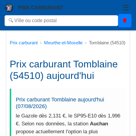
☰
PRIX CARBURANT
Prix carburant
Meurthe-et-Moselle
Tomblaine (54510)
Prix carburant Tomblaine
(54510) aujourd'hui
Prix carburant Tomblaine aujourd'hui
(07/08/2026)
le Gazole dès 2,131 €, le SP95-E10 dès 1,996
€. Selon nos données, la station
Auchan
propose actuellement l'option la plus