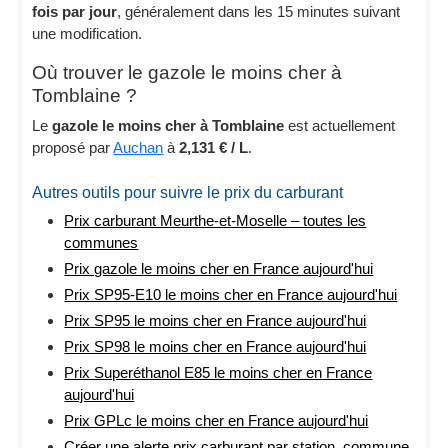
fois par jour
, généralement dans les 15 minutes suivant
une modification.
Où trouver le gazole le moins cher à
Tomblaine ?
Le
gazole le moins cher à Tomblaine
est actuellement
proposé par
Auchan
à
2,131 € / L
.
Autres outils pour suivre le prix du carburant
Prix carburant Meurthe-et-Moselle – toutes les
communes
Prix gazole le moins cher en France aujourd'hui
Prix SP95-E10 le moins cher en France aujourd'hui
Prix SP95 le moins cher en France aujourd'hui
Prix SP98 le moins cher en France aujourd'hui
Prix Superéthanol E85 le moins cher en France
aujourd'hui
Prix GPLc le moins cher en France aujourd'hui
Créer une alerte prix carburant par station, commune