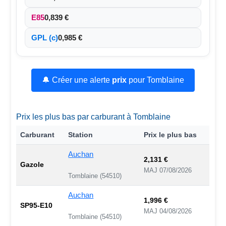
E85
0,839 €
GPL (c)
0,985 €
🔔 Créer une alerte
prix
pour Tomblaine
Prix les plus bas par carburant à Tomblaine
Carburant
Station
Prix le plus bas
Auchan
2,131 €
Gazole
MAJ 07/08/2026
Tomblaine (54510)
Auchan
1,996 €
SP95-E10
MAJ 04/08/2026
Tomblaine (54510)