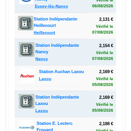
Vérifié le
06/08/2026
Essey-lès-Nancy
Station Indépendante
2,131 €
Heillecourt
Vérifié le
07/08/2026
Heillecourt
Station Indépendante
2,154 €
Nancy
Vérifié le
07/08/2026
Nancy
Station Auchan Laxou
2,169 €
Laxou
Vérifié le
05/08/2026
Station Indépendante
2,169 €
Laxou
Vérifié le
05/08/2026
Laxou
Station E. Leclerc
2,188 €
Frouard
Vérifié le