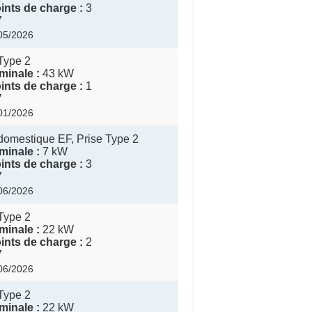
nts de charge :
3
7
/05/2026
Type 2
inale :
43 kW
nts de charge :
1
7
/01/2026
domestique EF, Prise Type 2
inale :
7 kW
nts de charge :
3
7
/06/2026
Type 2
inale :
22 kW
nts de charge :
2
7
/06/2026
Type 2
inale :
22 kW