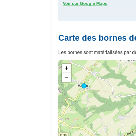
Voir sur Google Maps
Carte des bornes d
Les bornes sont matérialisées par de
+
−