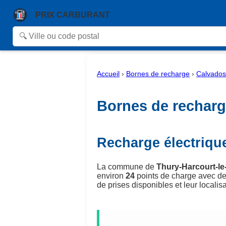
PRIX CARBURANT
Accueil
›
Bornes de recharge
›
Calvados
Bornes de recharg
Recharge électriqu
La commune de
Thury-Harcourt-l
environ
24
points de charge avec de
de prises disponibles et leur localisa