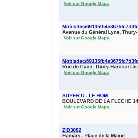
Voir sur Google Maps
Mobisdec/69135fb4e3675fc7d3f
Avenue du Général Lyne, Thury
Voir sur Google Maps
Mobisdec/69135fb4e3675fc7d3f
Rue de Caen, Thury-Harcourt-l
Voir sur Google Maps
SUPER U - LE HOM
BOULEVARD DE LA FLECHE 14
Voir sur Google Maps
ZID3092
Hamars - Place de la Mairie