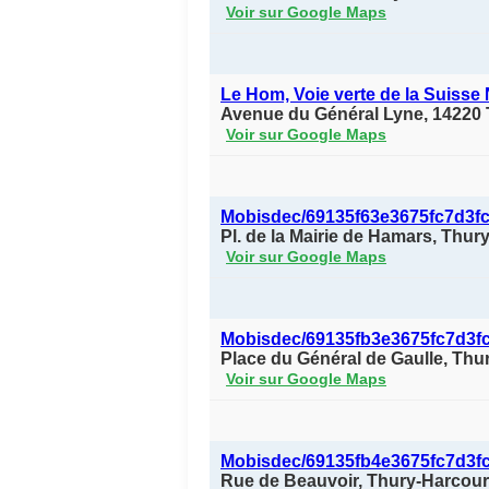
Voir sur Google Maps
Le Hom, Voie verte de la Suiss
Avenue du Général Lyne, 142
Voir sur Google Maps
Mobisdec/69135f63e3675fc7d3f
Pl. de la Mairie de Hamars, Thu
Voir sur Google Maps
Mobisdec/69135fb3e3675fc7d3f
Place du Général de Gaulle, Th
Voir sur Google Maps
Mobisdec/69135fb4e3675fc7d3f
Rue de Beauvoir, Thury-Harcour