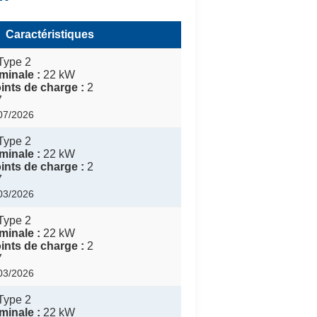
Caractéristiques
Type 2
inale :
22 kW
nts de charge :
2
7
/07/2026
Type 2
inale :
22 kW
nts de charge :
2
7
/03/2026
Type 2
inale :
22 kW
nts de charge :
2
7
/03/2026
Type 2
inale :
22 kW