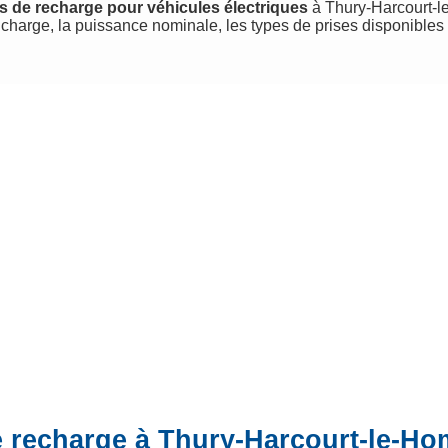
s de recharge pour véhicules électriques
à Thury-Harcourt-le-
charge, la puissance nominale, les types de prises disponibles
e recharge à Thury-Harcourt-le-Ho