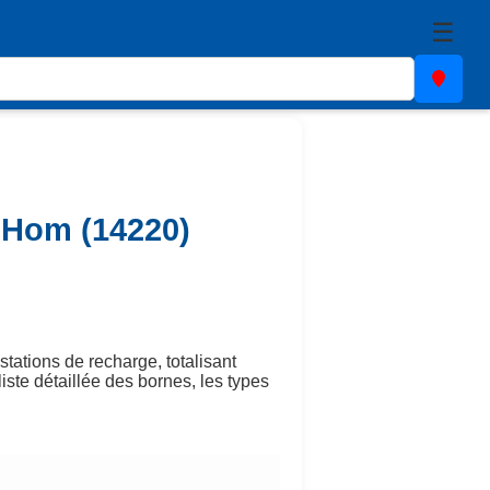
☰
e-Hom (14220)
stations de recharge, totalisant
iste détaillée des bornes, les types