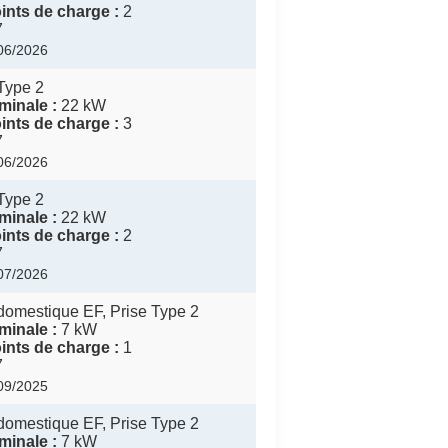
nts de charge :
2
7
/06/2026
Type 2
inale :
22 kW
nts de charge :
3
7
/06/2026
Type 2
inale :
22 kW
nts de charge :
2
7
/07/2026
domestique EF, Prise Type 2
inale :
7 kW
nts de charge :
1
7
/09/2025
domestique EF, Prise Type 2
inale :
7 kW