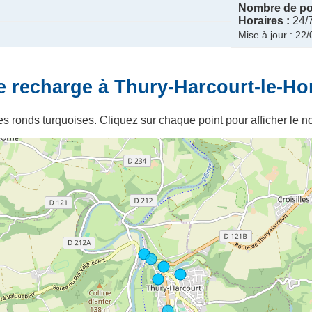
Nombre de poi
Horaires :
24/
Mise à jour : 22
e recharge à Thury-Harcourt-le-H
s ronds turquoises. Cliquez sur chaque point pour afficher le no