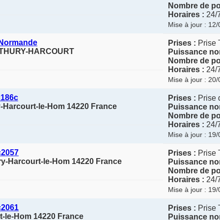
Nombre de poi
Horaires :
24/
Mise à jour : 12
e Normande
Prises :
Prise 
20 THURY-HARCOURT
Puissance nom
Nombre de poi
Horaires :
24/
Mise à jour : 20
c186c
Prises :
Prise 
ry-Harcourt-le-Hom 14220 France
Puissance nom
Nombre de poi
Horaires :
24/
Mise à jour : 19
c2057
Prises :
Prise 
ury-Harcourt-le-Hom 14220 France
Puissance nom
Nombre de poi
Horaires :
24/
Mise à jour : 19
c2061
Prises :
Prise 
t-le-Hom 14220 France
Puissance nom