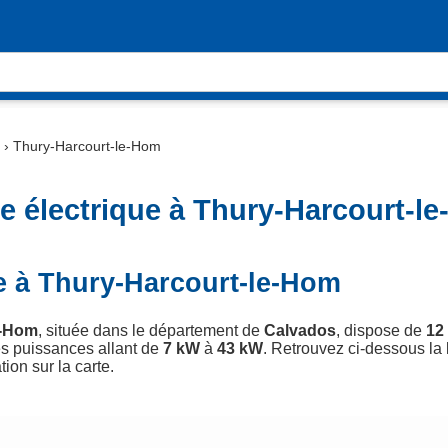
›
Thury-Harcourt-le-Hom
e électrique à Thury-Harcourt-l
e à Thury-Harcourt-le-Hom
e-Hom
, située dans le département de
Calvados
, dispose de
12
s puissances allant de
7 kW
à
43 kW
. Retrouvez ci-dessous la l
tion sur la carte.