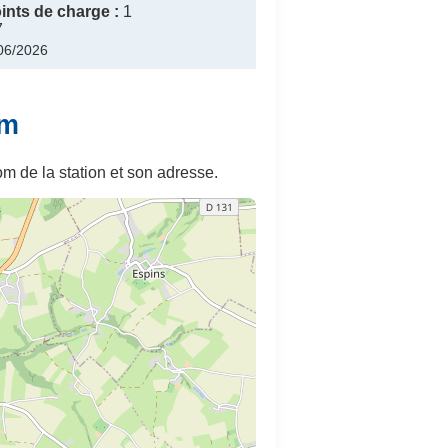
nts de charge :
1
7
/06/2026
om
m de la station et son adresse.