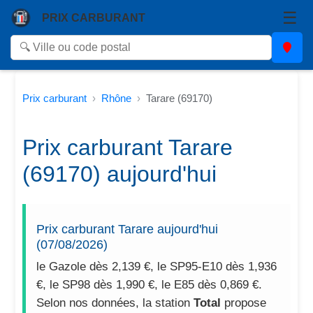
☰
PRIX CARBURANT
Prix carburant
Rhône
Tarare (69170)
Prix carburant Tarare
(69170) aujourd'hui
Prix carburant Tarare aujourd'hui
(07/08/2026)
le Gazole dès 2,139 €, le SP95-E10 dès 1,936
€, le SP98 dès 1,990 €, le E85 dès 0,869 €.
Selon nos données, la station
Total
propose