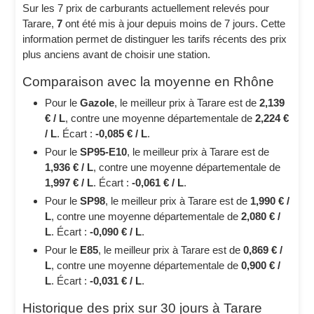
Sur les 7 prix de carburants actuellement relevés pour
Tarare,
7
ont été mis à jour depuis moins de 7 jours. Cette
information permet de distinguer les tarifs récents des prix
plus anciens avant de choisir une station.
Comparaison avec la moyenne en Rhône
Pour le
Gazole
, le meilleur prix à Tarare est de
2,139
€ / L
, contre une moyenne départementale de
2,224 €
/ L
. Écart :
-0,085 € / L
.
Pour le
SP95-E10
, le meilleur prix à Tarare est de
1,936 € / L
, contre une moyenne départementale de
1,997 € / L
. Écart :
-0,061 € / L
.
Pour le
SP98
, le meilleur prix à Tarare est de
1,990 € /
L
, contre une moyenne départementale de
2,080 € /
L
. Écart :
-0,090 € / L
.
Pour le
E85
, le meilleur prix à Tarare est de
0,869 € /
L
, contre une moyenne départementale de
0,900 € /
L
. Écart :
-0,031 € / L
.
Historique des prix sur 30 jours à Tarare