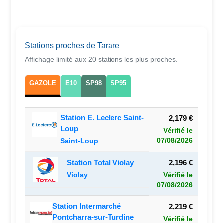
Stations proches de Tarare
Affichage limité aux 20 stations les plus proches.
GAZOLE
E10
SP98
SP95
Station E. Leclerc Saint-
2,179 €
Loup
Vérifié le
07/08/2026
Saint-Loup
Station Total Violay
2,196 €
Violay
Vérifié le
07/08/2026
Station Intermarché
2,219 €
Pontcharra-sur-Turdine
Vérifié le