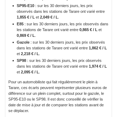
SP95-E10
: sur les 30 derniers jours, les prix
observés dans les stations de Tarare ont varié entre
1,855 € / L
et
2,049 € / L
.
E85
: sur les 30 derniers jours, les prix observés dans
les stations de Tarare ont varié entre
0,865 € / L
et
0,869 € / L
.
Gazole
: sur les 30 derniers jours, les prix observés
dans les stations de Tarare ont varié entre
1,862 € / L
et
2,218 € / L
.
SP98
: sur les 30 derniers jours, les prix observés
dans les stations de Tarare ont varié entre
1,974 € / L
et
2,095 € / L
.
Pour un automobiliste qui fait régulièrement le plein à
Tarare, ces écarts peuvent représenter plusieurs euros de
différence sur un plein complet, surtout pour le gazole, le
SP95-E10 ou le SP98. Il est donc conseillé de vérifier la
date de mise à jour et de comparer les stations avant de
se déplacer.