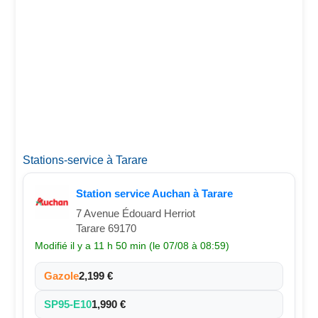
Stations-service à Tarare
Station service Auchan à Tarare
7 Avenue Édouard Herriot
Tarare 69170
Modifié il y a 11 h 50 min (le 07/08 à 08:59)
Gazole
2,199 €
SP95-E10
1,990 €