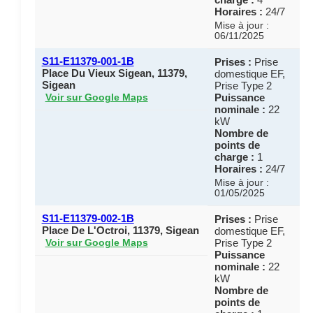
Horaires :
24/7
Mise à jour :
06/11/2025
S11-E11379-001-1B
Prises :
Prise
Place Du Vieux Sigean, 11379,
domestique EF,
Sigean
Prise Type 2
Puissance
Voir sur Google Maps
nominale :
22
kW
Nombre de
points de
charge :
1
Horaires :
24/7
Mise à jour :
01/05/2025
S11-E11379-002-1B
Prises :
Prise
Place De L'Octroi, 11379, Sigean
domestique EF,
Prise Type 2
Voir sur Google Maps
Puissance
nominale :
22
kW
Nombre de
points de