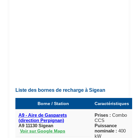
Liste des bornes de recharge à Sigean
Borne / Station
Caractéristiques
A9 - Aire de Gasparets
Prises :
Combo
(direction Perpignan)
CCS
A9 11130 Sigean
Puissance
nominale :
400
Voir sur Google Maps
kW