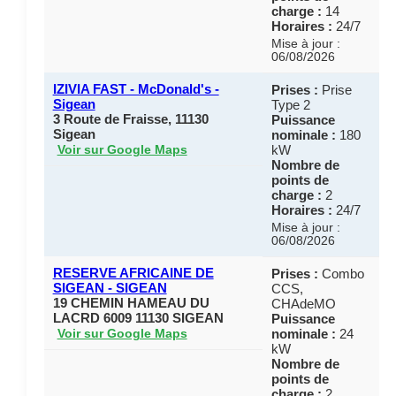
charge :
14
Horaires :
24/7
Mise à jour :
06/08/2026
IZIVIA FAST - McDonald's -
Prises :
Prise
Sigean
Type 2
3 Route de Fraisse, 11130
Puissance
Sigean
nominale :
180
kW
Voir sur Google Maps
Nombre de
points de
charge :
2
Horaires :
24/7
Mise à jour :
06/08/2026
RESERVE AFRICAINE DE
Prises :
Combo
SIGEAN - SIGEAN
CCS,
19 CHEMIN HAMEAU DU
CHAdeMO
LACRD 6009 11130 SIGEAN
Puissance
nominale :
24
Voir sur Google Maps
kW
Nombre de
points de
charge :
2