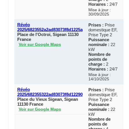
Horaires :
24/7
Mise à jour :
30/09/2025
Révéo
Prises :
Prise
2025/6823552a2ad83073f8d1225a
domestique EF,
Place de l'Octroi, Sigean 11130
Prise Type 2
France
Puissance
nominale :
22
Voir sur Google Maps
kW
Nombre de
points de
charge :
2
Horaires :
24/7
Mise à jour :
14/10/2025
Révéo
Prises :
Prise
2025/682355322ad83073f8d12290
domestique EF,
Place du Vieux Sigean, Sigean
Prise Type 2
11130 France
Puissance
nominale :
22
Voir sur Google Maps
kW
Nombre de
points de
charge :
4