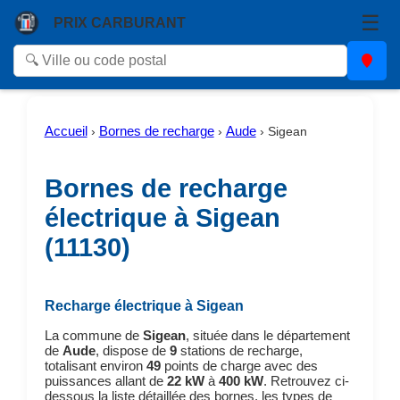
☰
PRIX CARBURANT
Accueil
Bornes de recharge
Aude
›
›
›
Sigean
Bornes de recharge
électrique à Sigean
(11130)
Recharge électrique à Sigean
La commune de
Sigean
, située dans le département
de
Aude
, dispose de
9
stations de recharge,
totalisant environ
49
points de charge avec des
puissances allant de
22 kW
à
400 kW
. Retrouvez ci-
dessous la liste détaillée des bornes, les types de