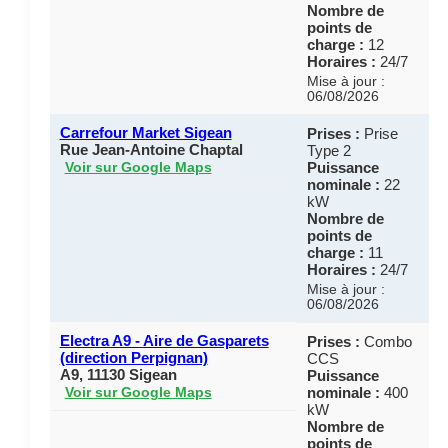
Nombre de
points de
charge :
12
Horaires :
24/7
Mise à jour :
06/08/2026
Carrefour Market Sigean
Prises :
Prise
Rue Jean-Antoine Chaptal
Type 2
Puissance
Voir sur Google Maps
nominale :
22
kW
Nombre de
points de
charge :
11
Horaires :
24/7
Mise à jour :
06/08/2026
Electra A9 - Aire de Gasparets
Prises :
Combo
(direction Perpignan)
CCS
A9, 11130 Sigean
Puissance
nominale :
400
Voir sur Google Maps
kW
Nombre de
points de