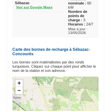
Sébazac
nominale :
60
kW
Voir sur Google Maps
Nombre de
points de
charge :
3
Horaires :
24/7
Mise à jour :
13/05/2026
Carte des bornes de recharge à Sébazac-
Concourès
Les bornes sont matérialisées par des ronds
turquoises. Cliquez sur chaque point pour afficher le
nom de la station et son adresse.
+
−