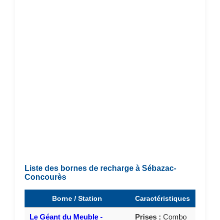
Liste des bornes de recharge à Sébazac-
Concourès
Borne / Station
Caractéristiques
Le Géant du Meuble -
Prises :
Combo