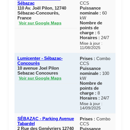
Sébazac
CCS
110 Av. Joël Pilon, 12740
Puissance
Sébazac-Concourès,
nominale :
60
France
kW
Nombre de
Voir sur Google Maps
points de
charge :
6
Horaires :
24/7
Mise à jour :
11/08/2025
Lumicenter - Sébazac-
Prises :
Combo
Concourès
CCS
10 avenue Joel Pilon
Puissance
Sebazac Concoures
nominale :
100
kW
Voir sur Google Maps
Nombre de
points de
charge :
8
Horaires :
24/7
Mise à jour :
14/09/2025
SÉBAZAC - Parking Avenue
Prises :
Combo
Tabardel
CCS
2 Rue des Genévriers 12740
Puissance