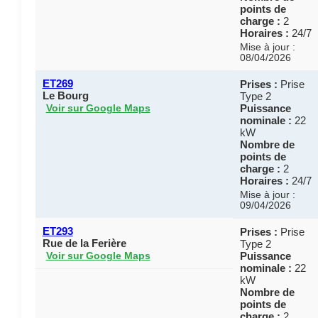
points de
charge :
2
Horaires :
24/7
Mise à jour :
08/04/2026
ET269
Prises :
Prise
Le Bourg
Type 2
Puissance
Voir sur Google Maps
nominale :
22
kW
Nombre de
points de
charge :
2
Horaires :
24/7
Mise à jour :
09/04/2026
ET293
Prises :
Prise
Rue de la Ferière
Type 2
Puissance
Voir sur Google Maps
nominale :
22
kW
Nombre de
points de
charge :
2