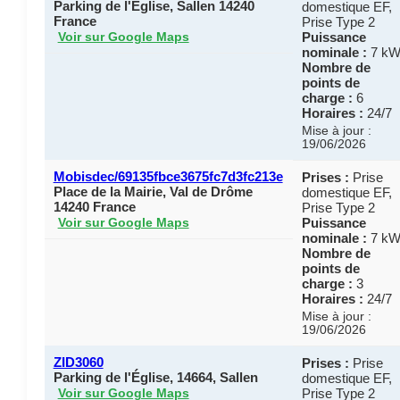
Parking de l'Église, Sallen 14240
domestique EF,
France
Prise Type 2
Puissance
Voir sur Google Maps
nominale :
7 k
Nombre de
points de
charge :
6
Horaires :
24/7
Mise à jour :
19/06/2026
Mobisdec/69135fbce3675fc7d3fc213e
Prises :
Prise
Place de la Mairie, Val de Drôme
domestique EF,
14240 France
Prise Type 2
Puissance
Voir sur Google Maps
nominale :
7 k
Nombre de
points de
charge :
3
Horaires :
24/7
Mise à jour :
19/06/2026
ZID3060
Prises :
Prise
Parking de l'Église, 14664, Sallen
domestique EF,
Prise Type 2
Voir sur Google Maps