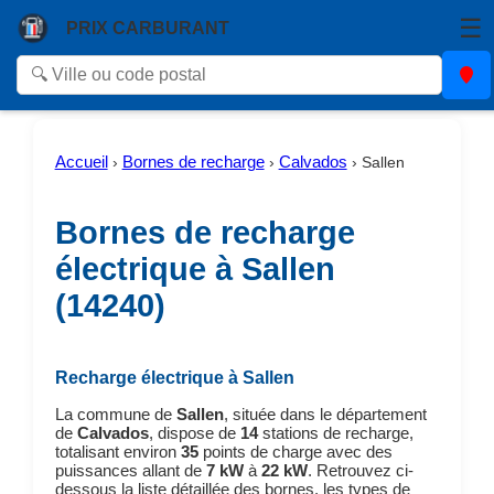
☰
PRIX CARBURANT
Accueil
Bornes de recharge
Calvados
›
›
›
Sallen
Bornes de recharge
électrique à Sallen
(14240)
Recharge électrique à Sallen
La commune de
Sallen
, située dans le département
de
Calvados
, dispose de
14
stations de recharge,
totalisant environ
35
points de charge avec des
puissances allant de
7 kW
à
22 kW
. Retrouvez ci-
dessous la liste détaillée des bornes, les types de