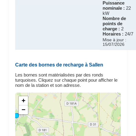
Puissance
nominale :
22
kW
Nombre de
points de
charge :
2
Horaires :
24/7
Mise à jour :
15/07/2026
Carte des bornes de recharge à Sallen
Les bornes sont matérialisées par des ronds
turquoises. Cliquez sur chaque point pour afficher le
nom de la station et son adresse.
+
−