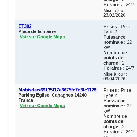
Horaires :
24/7
Mise à jour :
23/02/2026
ET302
Prises :
Prise
Place de la mairie
Type 2
Puissance
Voir sur Google Maps
nominale :
22
kW
Nombre de
points de
charge :
2
Horaires :
24/7
Mise à jour :
09/04/2026
Mobisdec/69135f17e3675fc7d3fc1128
Prises :
Prise
Parking Eglise, Cahagnes 14240
Type 2
France
Puissance
nominale :
22
Voir sur Google Maps
kW
Nombre de
points de
charge :
2
Horaires :
24/7