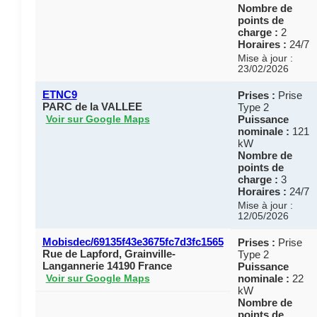
Nombre de
points de
charge :
2
Horaires :
24/7
Mise à jour :
23/02/2026
ETNC9
Prises :
Prise
PARC de la VALLEE
Type 2
Puissance
Voir sur Google Maps
nominale :
121
kW
Nombre de
points de
charge :
3
Horaires :
24/7
Mise à jour :
12/05/2026
Mobisdec/69135f43e3675fc7d3fc1565
Prises :
Prise
Rue de Lapford, Grainville-
Type 2
Langannerie 14190 France
Puissance
nominale :
22
Voir sur Google Maps
kW
Nombre de
points de