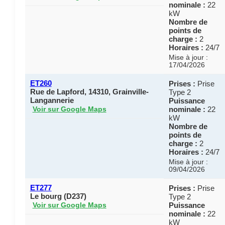
nominale :
22
kW
Nombre de
points de
charge :
2
Horaires :
24/7
Mise à jour :
17/04/2026
ET260
Prises :
Prise
Rue de Lapford, 14310, Grainville-
Type 2
Langannerie
Puissance
nominale :
22
Voir sur Google Maps
kW
Nombre de
points de
charge :
2
Horaires :
24/7
Mise à jour :
09/04/2026
ET277
Prises :
Prise
Le bourg (D237)
Type 2
Puissance
Voir sur Google Maps
nominale :
22
kW