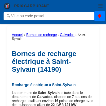
☰
PRIX CARBURANT
Accueil
Bornes de recharge
Calvados
›
›
›
Saint-
Sylvain
Bornes de recharge
électrique à Saint-
Sylvain (14190)
Recharge électrique à Saint-Sylvain
La commune de
Saint-Sylvain
, située dans le
département de
Calvados
, dispose de
7
stations de
recharge, totalisant environ
16
points de charge avec
des puissances allant de
22 kW
à
121 kW
.