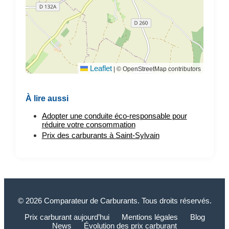
Leaflet
|
© OpenStreetMap contributors
À lire aussi
Adopter une conduite éco-responsable pour
réduire votre consommation
Prix des carburants à Saint-Sylvain
© 2026 Comparateur de Carburants. Tous droits réservés.
Prix carburant aujourd’hui
Mentions légales
Blog
News
Évolution des prix carburant