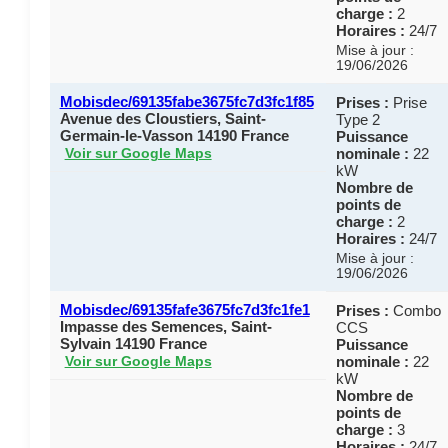
charge :
2
Horaires :
24/7
Mise à jour :
19/06/2026
Mobisdec/69135fabe3675fc7d3fc1f85
Prises :
Prise
Avenue des Cloustiers, Saint-
Type 2
Germain-le-Vasson 14190 France
Puissance
nominale :
22
Voir sur Google Maps
kW
Nombre de
points de
charge :
2
Horaires :
24/7
Mise à jour :
19/06/2026
Mobisdec/69135fafe3675fc7d3fc1fe1
Prises :
Combo
Impasse des Semences, Saint-
CCS
Sylvain 14190 France
Puissance
nominale :
22
Voir sur Google Maps
kW
Nombre de
points de
charge :
3
Horaires :
24/7