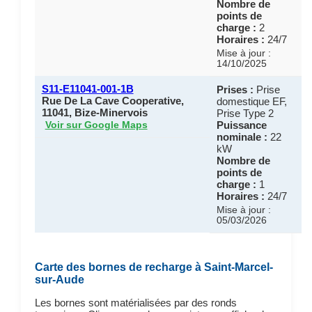
Nombre de
points de
charge :
2
Horaires :
24/7
Mise à jour :
14/10/2025
S11-E11041-001-1B
Prises :
Prise
Rue De La Cave Cooperative,
domestique EF,
11041, Bize-Minervois
Prise Type 2
Puissance
Voir sur Google Maps
nominale :
22
kW
Nombre de
points de
charge :
1
Horaires :
24/7
Mise à jour :
05/03/2026
Carte des bornes de recharge à Saint-Marcel-
sur-Aude
Les bornes sont matérialisées par des ronds