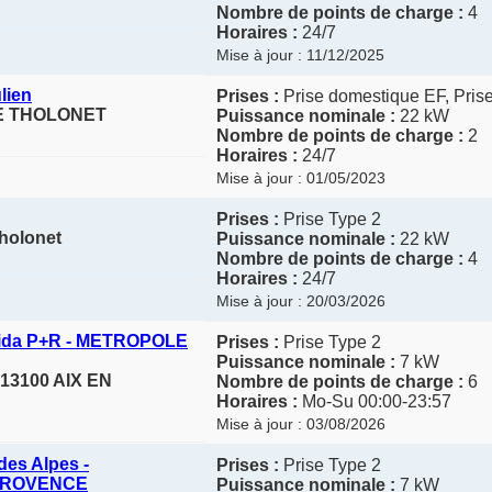
Nombre de points de charge :
4
Horaires :
24/7
Mise à jour : 11/12/2025
lien
Prises :
Prise domestique EF, Pris
 LE THOLONET
Puissance nominale :
22 kW
Nombre de points de charge :
2
Horaires :
24/7
Mise à jour : 01/05/2023
Prises :
Prise Type 2
Tholonet
Puissance nominale :
22 kW
Nombre de points de charge :
4
Horaires :
24/7
Mise à jour : 20/03/2026
crida P+R - METROPOLE
Prises :
Prise Type 2
Puissance nominale :
7 kW
13100 AIX EN
Nombre de points de charge :
6
Horaires :
Mo-Su 00:00-23:57
Mise à jour : 03/08/2026
des Alpes -
Prises :
Prise Type 2
PROVENCE
Puissance nominale :
7 kW