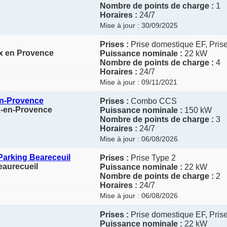
Nombre de points de charge :
1
Horaires :
24/7
Mise à jour : 30/09/2025
Prises :
Prise domestique EF, Pris
ix en Provence
Puissance nominale :
22 kW
Nombre de points de charge :
4
Horaires :
24/7
Mise à jour : 09/11/2021
en-Provence
Prises :
Combo CCS
x-en-Provence
Puissance nominale :
150 kW
Nombre de points de charge :
3
Horaires :
24/7
Mise à jour : 06/08/2026
arking Beareceuil
Prises :
Prise Type 2
eaurecueil
Puissance nominale :
22 kW
Nombre de points de charge :
2
Horaires :
24/7
Mise à jour : 06/08/2026
Prises :
Prise domestique EF, Pris
Puissance nominale :
22 kW