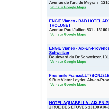
Avenue de l'arc de Meyran - 131
Voir sur Google Maps
ENGIE Vianeo - B&B HOTEL A
THOLONET
Avenue Paul Jullien 531 - 13100
Voir sur Google Maps
ENGIE Vianeo - Aix-En-Provence
Schweitzer
Boulevard du Dr Schweitzer, 
Voir sur Google Maps
Freshmile France/LLT7BCNJ21
9 Rue Victor Leydet, Aix-en-Pr
Voir sur Google Maps
HOTEL AQUABELLA - AIX-EN-P
2 RUE DES ETUVES 13100 AI