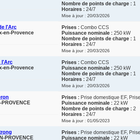
Nombre de points de charge :
1
Horaires :
24/7
Mise à jour : 20/03/2026
e l'Arc
Prises :
Combo CCS
ix-en-Provence
Puissance nominale :
250 kW
Nombre de points de charge :
1
Horaires :
24/7
Mise à jour : 20/03/2026
 l'Arc
Prises :
Combo CCS
ix-en-Provence
Puissance nominale :
250 kW
Nombre de points de charge :
1
Horaires :
24/7
Mise à jour : 20/03/2026
eron
Prises :
Prise domestique EF, Pris
-EN-PROVENCE
Puissance nominale :
22 kW
Nombre de points de charge :
2
Horaires :
24/7
Mise à jour : 01/05/2023
trong
Prises :
Prise domestique EF, Pris
X-EN-PROVENCE
Puissance nominale :
22 kW