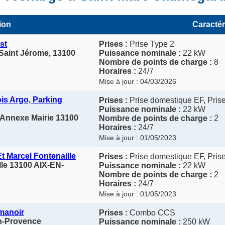
ion
Caractér
st
Prises :
Prise Type 2
 Saint Jérome, 13100
Puissance nominale :
22 kW
Nombre de points de charge :
8
Horaires :
24/7
Mise à jour : 04/03/2026
is Argo, Parking
Prises :
Prise domestique EF, Pris
Puissance nominale :
22 kW
 Annexe Mairie 13100
Nombre de points de charge :
2
Horaires :
24/7
Mise à jour : 01/05/2023
t Marcel Fontenaille
Prises :
Prise domestique EF, Pris
lle 13100 AIX-EN-
Puissance nominale :
22 kW
Nombre de points de charge :
2
Horaires :
24/7
Mise à jour : 01/05/2023
manoir
Prises :
Combo CCS
n-Provence
Puissance nominale :
250 kW