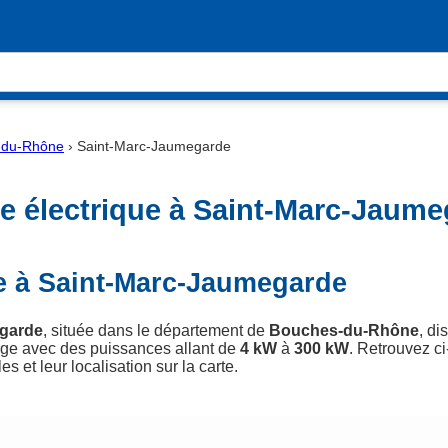
-du-Rhône
›
Saint-Marc-Jaumegarde
e électrique à Saint-Marc-Jaume
e à Saint-Marc-Jaumegarde
garde
, située dans le département de
Bouches-du-Rhône
, d
rge avec des puissances allant de
4 kW
à
300 kW
. Retrouvez ci
s et leur localisation sur la carte.