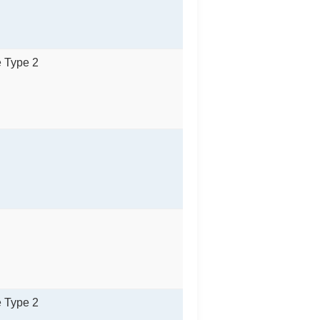
e Type 2
e Type 2