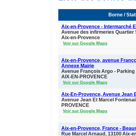
Borne / Stat
Aix-en-Provence - Intermarché E
Avenue des infirmeries Quartier
Aix-en-Provence
Voir sur Google Maps
Aix-en-Provence, avenue Franço
Annexe Mairie
Avenue François Argo - Parking
AIX-EN-PROVENCE
Voir sur Google Maps
Aix-En-Provence, Avenue Jean E
Avenue Jean Et Marcel Fontenai
PROVENCE
Voir sur Google Maps
Aix-en-Provence, France - Beau
Rue Marcel Arnaud, 13100 Aix-e