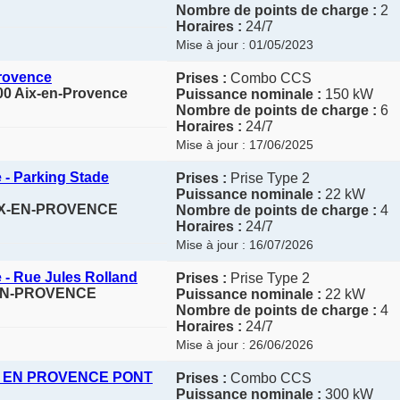
Nombre de points de charge :
2
Horaires :
24/7
Mise à jour : 01/05/2023
Provence
Prises :
Combo CCS
00 Aix-en-Provence
Puissance nominale :
150 kW
Nombre de points de charge :
6
Horaires :
24/7
Mise à jour : 17/06/2025
 - Parking Stade
Prises :
Prise Type 2
Puissance nominale :
22 kW
 AIX-EN-PROVENCE
Nombre de points de charge :
4
Horaires :
24/7
Mise à jour : 16/07/2026
 - Rue Jules Rolland
Prises :
Prise Type 2
X-EN-PROVENCE
Puissance nominale :
22 kW
Nombre de points de charge :
4
Horaires :
24/7
Mise à jour : 26/06/2026
IX EN PROVENCE PONT
Prises :
Combo CCS
Puissance nominale :
300 kW