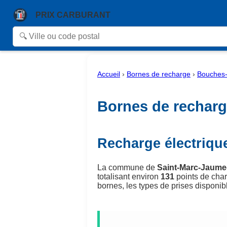
PRIX CARBURANT
Accueil
›
Bornes de recharge
›
Bouches
Bornes de recharg
Recharge électriqu
La commune de
Saint-Marc-Jaume
totalisant environ
131
points de cha
bornes, les types de prises disponible