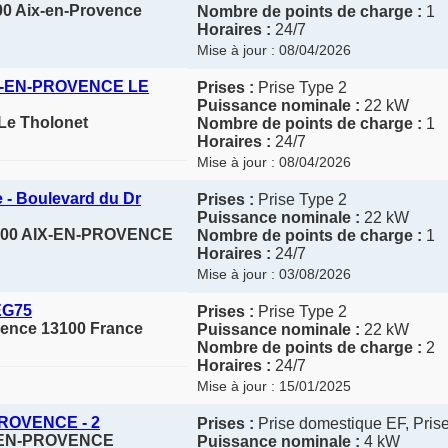
00 Aix-en-Provence
Nombre de points de charge :
1
Horaires :
24/7
Mise à jour : 08/04/2026
IX-EN-PROVENCE LE
Prises :
Prise Type 2
Puissance nominale :
22 kW
 Le Tholonet
Nombre de points de charge :
1
Horaires :
24/7
Mise à jour : 08/04/2026
 - Boulevard du Dr
Prises :
Prise Type 2
Puissance nominale :
22 kW
13100 AIX-EN-PROVENCE
Nombre de points de charge :
1
Horaires :
24/7
Mise à jour : 03/08/2026
EG75
Prises :
Prise Type 2
ovence 13100 France
Puissance nominale :
22 kW
Nombre de points de charge :
2
Horaires :
24/7
Mise à jour : 15/01/2025
ROVENCE - 2
Prises :
Prise domestique EF, Pris
X-EN-PROVENCE
Puissance nominale :
4 kW