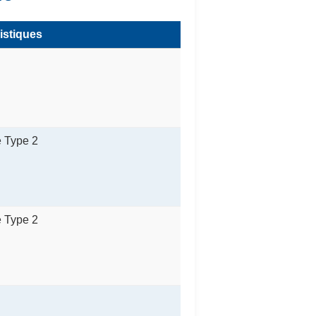
istiques
e Type 2
e Type 2