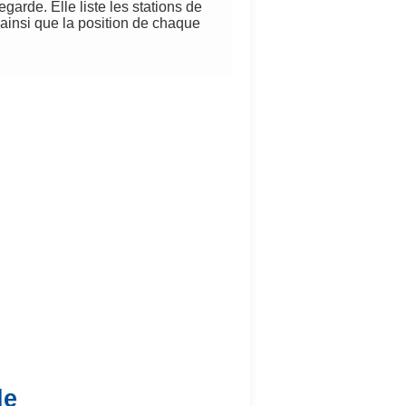
arde. Elle liste les stations de
 ainsi que la position de chaque
de