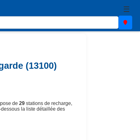
☰
garde (13100)
ispose de
29
stations de recharge,
-dessous la liste détaillée des