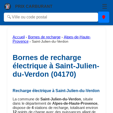
☰
PRIX CARBURANT
Accueil
Bornes de recharge
Alpes-de-Haute-
›
›
Provence
›
Saint-Julien-du-Verdon
Bornes de recharge
électrique à Saint-Julien-
du-Verdon (04170)
Recharge électrique à Saint-Julien-du-Verdon
La commune de
Saint-Julien-du-Verdon
, située
dans le département de
Alpes-de-Haute-Provence
,
dispose de
4
stations de recharge, totalisant environ
12
points de charge avec des puissances allant de