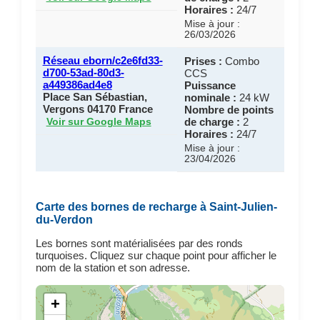
Horaires :
24/7
Mise à jour :
26/03/2026
Réseau eborn/c2e6fd33-
Prises :
Combo
d700-53ad-80d3-
CCS
a449386ad4e8
Puissance
Place San Sébastian,
nominale :
24 kW
Vergons 04170 France
Nombre de points
de charge :
2
Voir sur Google Maps
Horaires :
24/7
Mise à jour :
23/04/2026
Carte des bornes de recharge à Saint-Julien-
du-Verdon
Les bornes sont matérialisées par des ronds
turquoises. Cliquez sur chaque point pour afficher le
nom de la station et son adresse.
+