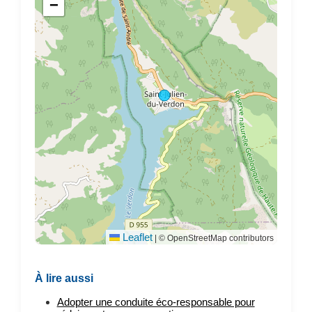
−
Leaflet
|
© OpenStreetMap contributors
À lire aussi
Adopter une conduite éco-responsable pour